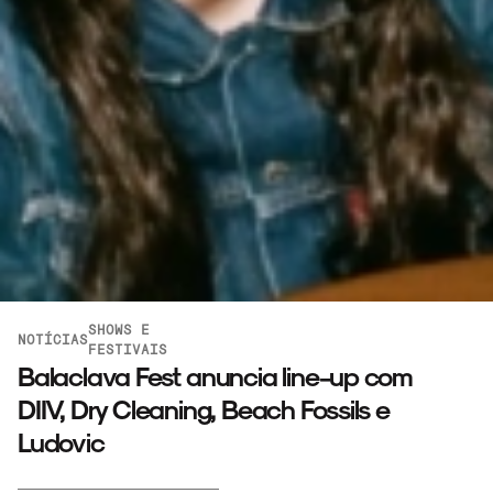
SHOWS E
NOTÍCIAS
FESTIVAIS
Balaclava Fest anuncia line-up com
DIIV, Dry Cleaning, Beach Fossils e
Ludovic