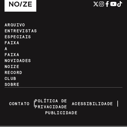
ARQUIVO
ENTREVISTAS
ESPECIAIS
FAIXA
A
FAIXA
NOVIDADES
NOIZE
RECORD
CLUB
SOBRE
POLÍTICA DE
CONTATO
ACESSIBILIDADE
PRIVACIDADE
PUBLICIDADE