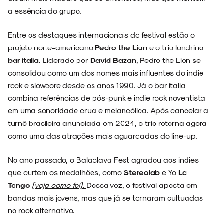
a essência do grupo.
Entre os destaques internacionais do festival estão o
projeto norte-americano
Pedro the Lion
e o trio londrino
bar italia
. Liderado por
David Bazan
, Pedro the Lion se
consolidou como um dos nomes mais influentes do indie
rock e slowcore desde os anos 1990. Já o bar italia
combina referências de pós-punk e indie rock noventista
em uma sonoridade crua e melancólica. Após cancelar a
turnê brasileira anunciada em 2024, o trio retorna agora
como uma das atrações mais aguardadas do line-up.
No ano passado, o Balaclava Fest agradou aos indies
que curtem os medalhões, como
Stereolab
e Yo
La
Tengo
[veja como foi].
Dessa vez, o festival aposta em
bandas mais jovens, mas que já se tornaram cultuadas
no rock alternativo.