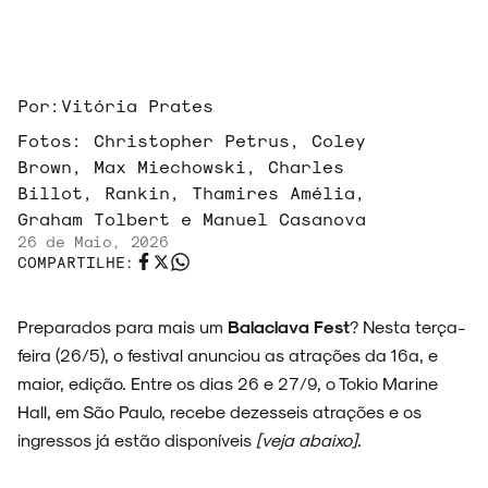
Por:
Vitória Prates
Fotos:
Christopher Petrus, Coley
Brown, Max Miechowski, Charles
Billot, Rankin, Thamires Amélia,
Graham Tolbert e Manuel Casanova
26 de Maio, 2026
COMPARTILHE:
Preparados para mais um
Balaclava Fest
? Nesta terça-
feira (26/5), o festival anunciou as atrações da 16ª, e
maior, edição. Entre os dias 26 e 27/9, o Tokio Marine
Hall, em São Paulo, recebe dezesseis atrações e os
ingressos já estão disponíveis
[veja abaixo].