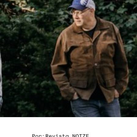
Por:
Revista NOIZE