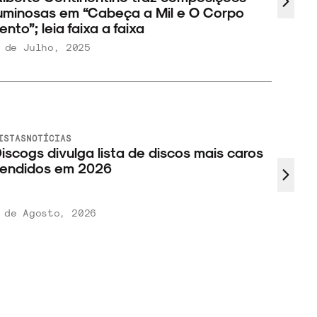
24 de Fevereiro, 2025
SHOWS E
NOTÍCIAS
FESTIVAIS
Chico Chico e Juliana Linhares falam sobre
homenagem a Belchior no Doce Maravilha
6 de Agosto, 2026