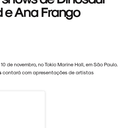
d e Ana Frango
0 de novembro, no Tokio Marine Hall, em São Paulo.
s
contará com apresentações de artistas