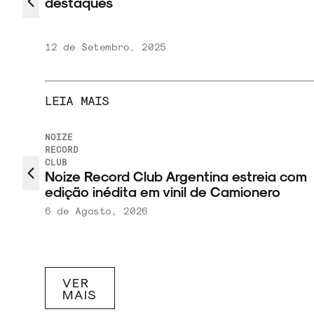
 Corpo
16 de Maio, 2025
LEIA MAIS
LISTAS
NOTÍCIAS
Discogs divulga lista de discos mais c
noras do
vendidos em 2026
6 de Agosto, 2026
VER
MAIS