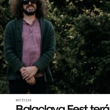
NOTÍCIAS
Balaclava Fest ter