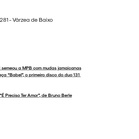
1281 - Várzea de Baixo
Gil semeou a MPB com mudas jamaicanas
eça “Babel”, o primeiro disco do duo 131
 “É Preciso Ter Amor”, de Bruno Berle