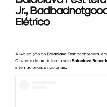
Jr., Badbadnotgoo
Elétrico
A 14ª edição do
Balaclava Fest
acontecerá em 1
O evento da produtora e selo
Balaclava Record
internacionais e nacionais.