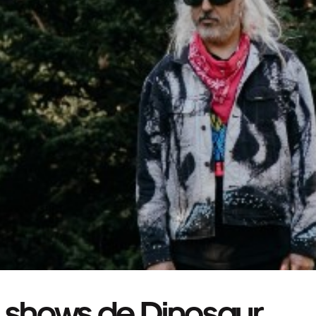
á shows de Dinosaur