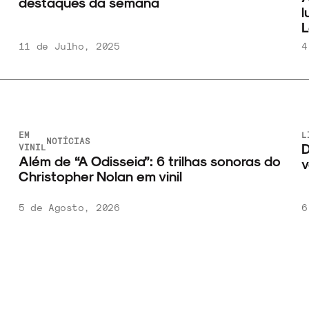
pelo clube
27 de Março, 2025
EM
NOTÍCIAS
aros
VINIL
15 sebos em São Paulo para comprar
discos de vinil
6 de Agosto, 2026