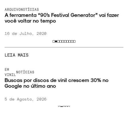
ARQUIVO
NOTÍCIAS
A ferramenta “90’s Festival Generator” vai fazer
você voltar no tempo
16 de Julho, 2020
LEIA MAIS
EM
NOTÍCIAS
VINIL
Buscas por discos de vinil crescem 30% no
Google no último ano
5 de Agosto, 2026
VER