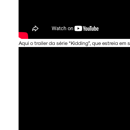
ESPECIAIS
FAIXA A FAIXA
Aqui o trailer da série “Kidding”, que estreia em
NOVIDADES
NOIZE RECORD CLUB