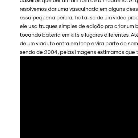
resolvemos dar uma vasculhada em alguns dess
essa pequena pérola. Trata-se de um vídeo prod
ele usa truques simples de edição pra criar um
tocando bateria em kits e lugares diferentes.
de um viaduto entra em loop e vira parte do s
sendo de 2004, pelas imagens estimamos que te
ARQUIVO
ENTREVISTAS