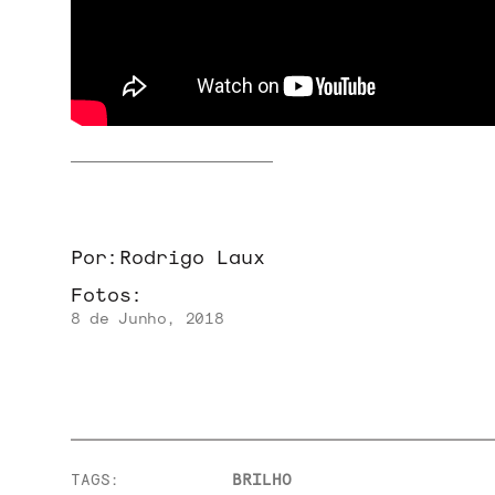
SOBRE
Por:
Rodrigo Laux
Fotos:
8 de Junho, 2018
TAGS:
BRILHO