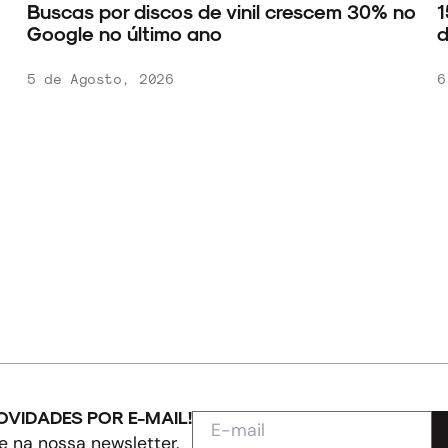
Buscas por discos de vinil crescem 30% no
1
Google no último ano
d
5 de Agosto, 2026
6
OVIDADES POR E-MAIL!
e na nossa newsletter.