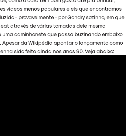
es vídeos menos populares e eis que encontramos
uzido - provavelmente - por Gondry sozinho, em que
 beat através de várias tomadas dele mesmo
 Até uma caminhonete que passa buzinando embaixo
om. Apesar da Wikipédia apontar o lançamento como
nha sido feito ainda nos anos 90. Veja abaixo: