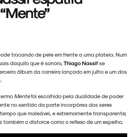
 “Mente”
pode trocando de pele em frente a uma plateia. Num
ais daquilo que é sonoro,
Thiago Nassif
se
terceiro álbum da carreira lançado em julho e um dos
.
 termo
Mente
foi escolhido pela dualidade de poder
te no sentido da parte incorpórea dos seres
 tempo que maleável, e extremamente transparente;
s também o distorce como o reflexo de um espelho.