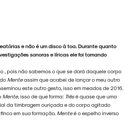
eatórias e não é um disco à toa. Durante quanto
vestigações sonoras e líricas ele foi tomando
o , pois não sabemos o que se dará daquele corpo
 do
Mente
assim que acabei de lançar o meu outro
inseminou este outro gesto, isso em meados de 2016.
o
Mente
, isso de que forma:
Três
é quase que uma
ial da timbragem ouriçada e do corpo agitado
afinco em sua formação.
Mente
é o espelho inverso