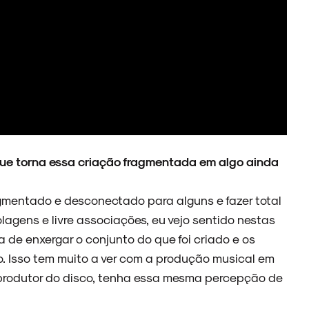
que torna essa criação fragmentada em algo ainda
gmentado e desconectado para alguns e fazer total
lagens e livre associações, eu vejo sentido nestas
de enxergar o conjunto do que foi criado e os
o. Isso tem muito a ver com a produção musical em
o-produtor do disco, tenha essa mesma percepção de