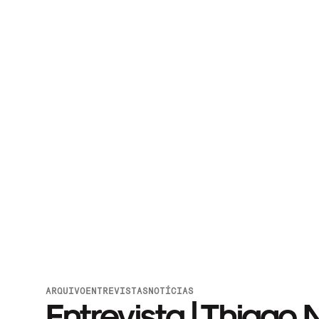
ARQUIVO
ENTREVISTAS
NOTÍCIAS
Entrevista | Thiago 