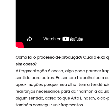
Como foi o processo de produção? Qual o eixo 
sim coeso?
A fragmentação é coesa, algo pode parecer fra
sentido para outros. Eu sempre trabalhei com co
aproximações porque meu olhar tem a tendência 
rearranjos necessários para dar harmonia àquil
algum sentido, acredito que Arto Lindsay, o c
também conseguir unir fragmentos