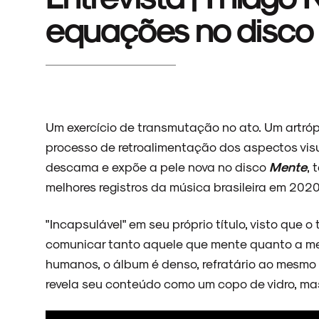
equações no disco
Um exercício de transmutação no ato. Um artró
processo de retroalimentação dos aspectos visu
descama e expõe a pele nova no disco
Mente
, 
melhores registros da música brasileira em 2020
"Incapsulável" em seu próprio título, visto que o
comunicar tanto aquele que mente quanto a men
humanos, o álbum é denso, refratário ao mesmo
revela seu conteúdo como um copo de vidro, ma