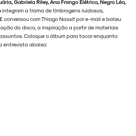
ária, Gabriela Riley, Ana Frango Elétrico, Negro Léo,
o
integram a trama de timbragens ruidosas,
ZE conversou com Thiago Nassif por e-mail e bateu
ção do disco, a inspiração a partir de materiais
s assuntos. Coloque o álbum para tocar enquanto
 entrevista abaixo: