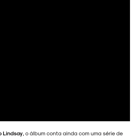
o Lindsay
, o álbum conta ainda com uma série de