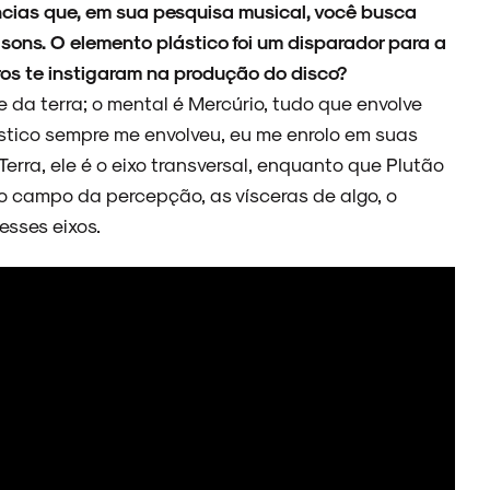
ncias que, em sua pesquisa musical, você busca
sons. O elemento plástico foi um disparador para a
ros te instigaram na produção do disco?
e da terra; o mental é Mercúrio, tudo que envolve
stico sempre me envolveu, eu me enrolo em suas
Terra, ele é o eixo transversal, enquanto que Plutão
do campo da percepção, as vísceras de algo, o
 esses eixos.