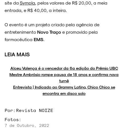
site da
Sympla
, pelos valores de R$ 20,00, a meia
entrada, e R$ 40,00, a inteira.
O evento é um projeto criado pela agência de
entretenimento
Novo Traço
e promovido pela
farmacêutica
EMS
.
LEIA MAIS
Alceu Valença é o vencedor da 6ª edição do Prêmio UBC
Mestre Ambrósio rompe pausa de 18 anos e confirma nova
turnê
Entrevista | Indicado ao Grammy Latino, Chico Chico se
encontra em disco solo
Por:
Revista NOIZE
Fotos:
7 de Outubro, 2022