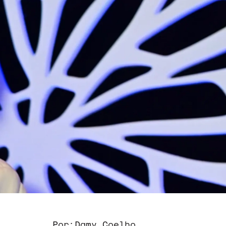
Por:
Damy Coelho