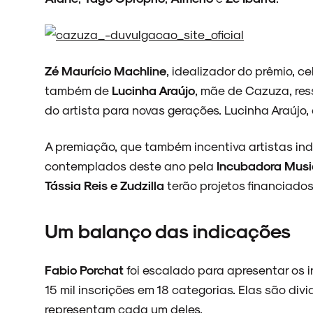
Zé Maurício Machline
, idealizador do prêmio, ce
também de
Lucinha Araújo
, mãe de Cazuza, res
do artista para novas gerações. Lucinha Araújo, 
A premiação, que também incentiva artistas i
contemplados deste ano pela
Incubadora Musi
Tássia Reis e Zudzilla
terão projetos financiados
Um balanço das indicações
Fabio Porchat
foi escalado para apresentar os 
15 mil inscrições em 18 categorias. Elas são di
representam cada um deles.