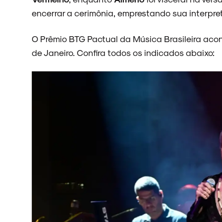
encerrar a cerimônia, emprestando sua interpret
O Prêmio BTG Pactual da Música Brasileira acont
de Janeiro. Confira todos os indicados abaixo: