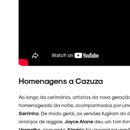
Homenagens a Cazuza
Ao longo da cerimônia, artistas da nova geraçã
homenageado da noite, acompanhados por um
Serrinha
. De modo geral, as versões fugiram do 
arranjos de reggae.
Joyce Alane
deu um tom forr
Vermelho
, enquanto
Almério
foi visceral na ve