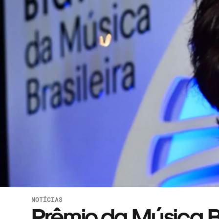
NOTÍCIAS
Prêmio da Música Br