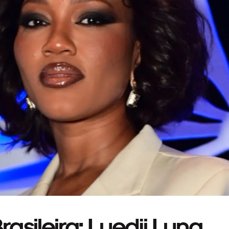
asileira: Luedji Luna