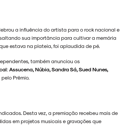
lebrou a influência do artista para o rock nacional e
saltando sua importância para cultivar a memória
que estava na plateia, foi aplaudida de pé.
ndependentes, também anunciou os
cal
:
Assucena, Núbia, Sandra Sá, Sued Nunes,
 pelo Prêmio.
indicados. Desta vez, a premiação recebeu mais de
vididas em projetos musicais e gravações que