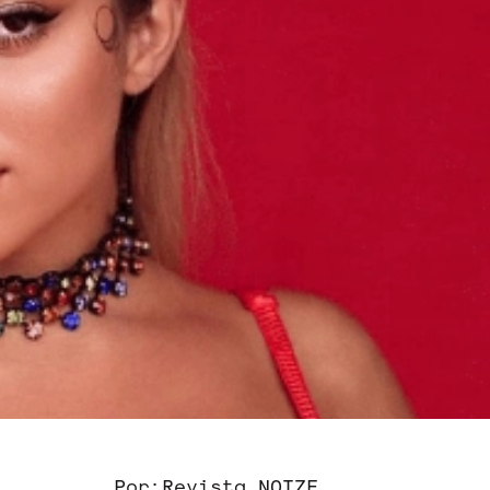
Por:
Revista NOIZE