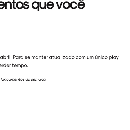
entos que você
bril. Para se manter atualizado com um único play,
erder tempo.
s lançamentos da semana.