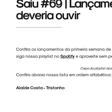
Saiu #69 | Lançam
deveria ouvir
Confira os lançamentos da primeira semana de a
siga nossa playlist no
Spotify
e aproveite sem p
Capa da playlist do
Confira abaixo nossa lista em ordem alfabética:
Alaíde Costa - Tristonho