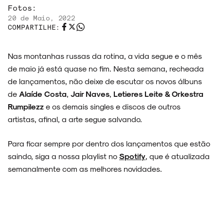
Fotos:
20 de Maio, 2022
COMPARTILHE:
Nas montanhas russas da rotina, a vida segue e o mês
de maio já está quase no fim. Nesta semana, recheada
de lançamentos, não deixe de escutar os novos álbuns
de
Alaíde Costa
,
Jair Naves
,
Letieres Leite & Orkestra
Rumpilezz
e os demais singles e discos de outros
artistas, afinal, a arte segue salvando.
Para ficar sempre por dentro dos lançamentos que estão
saindo, siga a nossa playlist no
Spotify
, que é atualizada
semanalmente com as melhores novidades.