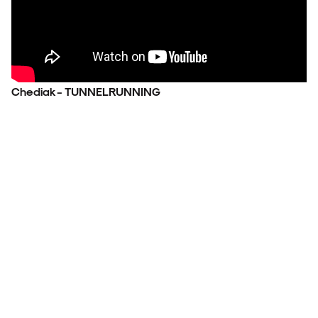
Chediak - TUNNELRUNNING
ARQUIVO
ENTREVISTAS
ESPECIAIS