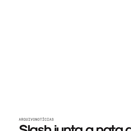
ARQUIVO
NOTÍCIAS
Slash junta a nata 