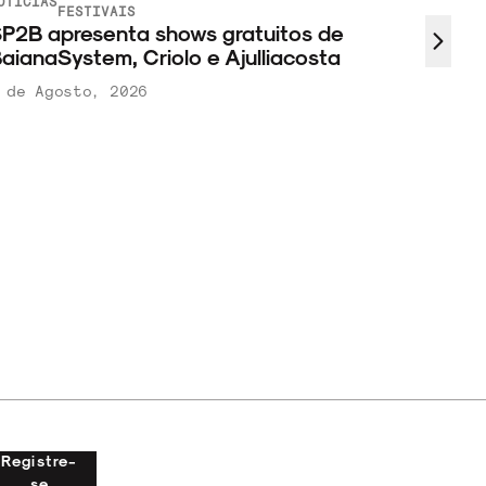
OTÍCIAS
FESTIVAIS
P2B apresenta shows gratuitos de
aianaSystem, Criolo e Ajulliacosta
 de Agosto, 2026
Registre-
se