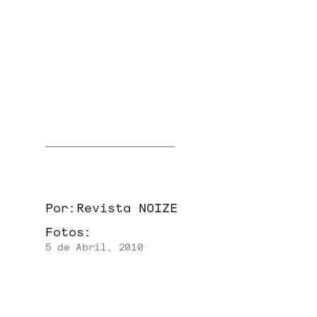
NOVIDADES
NOIZE RECORD CLUB
SOBRE
Por:
Revista NOIZE
Fotos:
5 de Abril, 2010