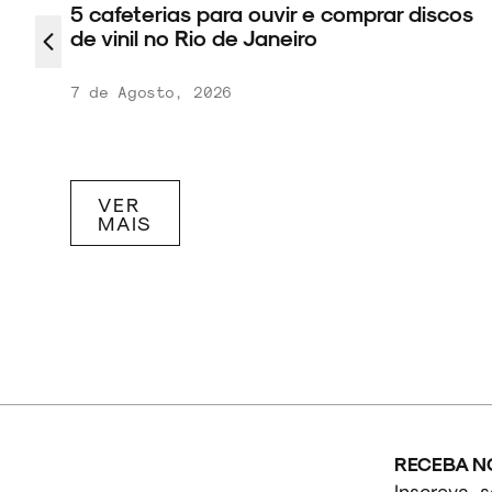
 nos
5 cafeterias para ouvir e comprar discos
da
de vinil no Rio de Janeiro
7 de Agosto, 2026
VER
MAIS
RECEBA N
Inscreva-s