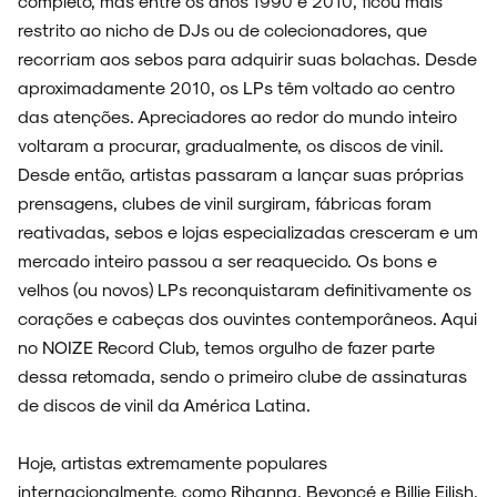
completo, mas entre os anos 1990 e 2010, ficou mais
restrito ao nicho de DJs ou de colecionadores, que
recorriam aos sebos para adquirir suas bolachas. Desde
SOBRE
aproximadamente 2010, os LPs têm voltado ao centro
das atenções. Apreciadores ao redor do mundo inteiro
voltaram a procurar, gradualmente, os discos de vinil.
Desde então, artistas passaram a lançar suas próprias
prensagens, clubes de vinil surgiram, fábricas foram
reativadas, sebos e lojas especializadas cresceram e um
mercado inteiro passou a ser reaquecido. Os bons e
velhos (ou novos) LPs reconquistaram definitivamente os
corações e cabeças dos ouvintes contemporâneos. Aqui
no NOIZE Record Club, temos orgulho de fazer parte
dessa retomada, sendo o primeiro clube de assinaturas
de discos de vinil da América Latina.
Hoje, artistas extremamente populares
internacionalmente, como Rihanna, Beyoncé e Billie Eilish,