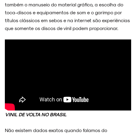
também o manuseio do material gráfico, a escolha do
toca-discos e equipamentos de som e o garimpo por
títulos clássicos em sebos e na internet são experiências
que somente os discos de vinil podem proporcionar.
VINIL DE VOLTA NO BRASIL
Não existem dados exatos quando falamos do