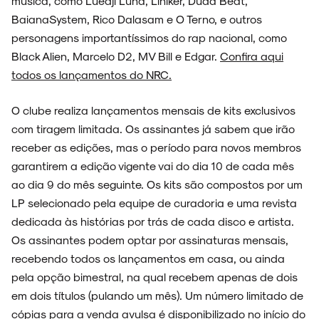
música, como Luedji Luna, Liniker, Duda Beat,
BaianaSystem, Rico Dalasam e O Terno, e outros
personagens importantíssimos do rap nacional, como
Black Alien, Marcelo D2, MV Bill e Edgar.
Confira aqui
todos os lançamentos do NRC.
O clube realiza lançamentos mensais de kits exclusivos
com tiragem limitada. Os assinantes já sabem que irão
receber as edições, mas o período para novos membros
garantirem a edição vigente vai do dia 10 de cada mês
ao dia 9 do mês seguinte. Os kits são compostos por um
LP selecionado pela equipe de curadoria e uma revista
dedicada às histórias por trás de cada disco e artista.
Os assinantes podem optar por assinaturas mensais,
recebendo todos os lançamentos em casa, ou ainda
pela opção bimestral, na qual recebem apenas de dois
em dois títulos (pulando um mês). Um número limitado de
cópias para a venda avulsa é disponibilizado no início do