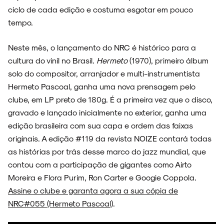
ciclo de cada edição e costuma esgotar em pouco
tempo.
Neste mês, o lançamento do NRC é histórico para a
cultura do vinil no Brasil.
Hermeto
(1970), primeiro álbum
solo do compositor, arranjador e multi-instrumentista
Hermeto Pascoal, ganha uma nova prensagem pelo
clube, em LP preto de 180g. É a primeira vez que o disco,
gravado e lançado inicialmente no exterior, ganha uma
edição brasileira com sua capa e ordem das faixas
originais. A edição #119 da revista NOIZE contará todas
as histórias por trás desse marco do jazz mundial, que
contou com a participação de gigantes como Airto
Moreira e Flora Purim, Ron Carter e Googie Coppola.
Assine o clube e garanta agora a sua cópia de
NRC#055 (Hermeto Pascoal)
.