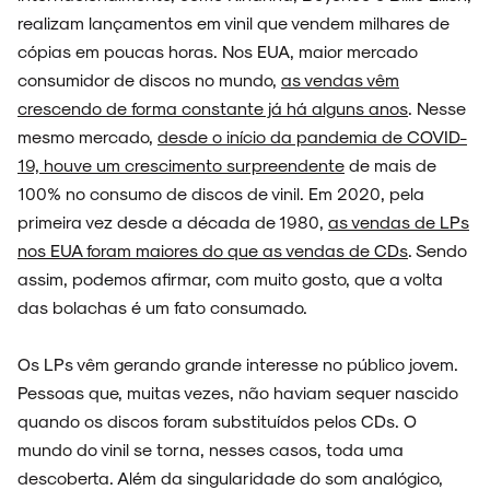
realizam lançamentos em vinil que vendem milhares de
cópias em poucas horas. Nos EUA, maior mercado
consumidor de discos no mundo,
as vendas vêm
crescendo de forma constante já há alguns anos
. Nesse
mesmo mercado,
desde o início da pandemia de COVID-
19, houve um crescimento surpreendente
de mais de
100% no consumo de discos de vinil. Em 2020, pela
primeira vez desde a década de 1980,
as vendas de LPs
nos EUA foram maiores do que as vendas de CDs
. Sendo
assim, podemos afirmar, com muito gosto, que a volta
das bolachas é um fato consumado.
Os LPs vêm gerando grande interesse no público jovem.
Pessoas que, muitas vezes, não haviam sequer nascido
quando os discos foram substituídos pelos CDs. O
mundo do vinil se torna, nesses casos, toda uma
descoberta. Além da singularidade do som analógico,