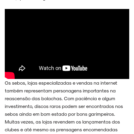
Os sebos, lojas especializadas e vendas na internet
também representam personagens importantes na
reascensão das bolachas. Com paciência e algum
investimento, discos raros podem ser encontrados nos
sebos ainda em bom estado por bons garimpeiros.
Muitas vezes, as lojas revendem os lançamentos dos
clubes e até mesmo as prensagens encomendadas