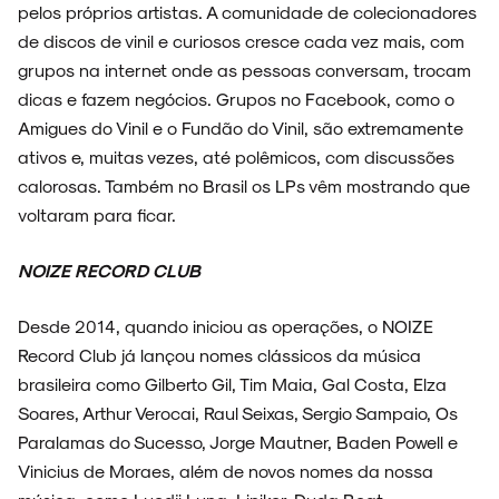
pelos próprios artistas. A comunidade de colecionadores
de discos de vinil e curiosos cresce cada vez mais, com
grupos na internet onde as pessoas conversam, trocam
dicas e fazem negócios. Grupos no Facebook, como o
Amigues do Vinil e o Fundão do Vinil, são extremamente
ativos e, muitas vezes, até polêmicos, com discussões
calorosas. Também no Brasil os LPs vêm mostrando que
voltaram para ficar.
NOIZE RECORD CLUB
Desde 2014, quando iniciou as operações, o NOIZE
Record Club já lançou nomes clássicos da música
brasileira como Gilberto Gil, Tim Maia, Gal Costa, Elza
Soares, Arthur Verocai, Raul Seixas, Sergio Sampaio, Os
Paralamas do Sucesso, Jorge Mautner, Baden Powell e
Vinicius de Moraes, além de novos nomes da nossa