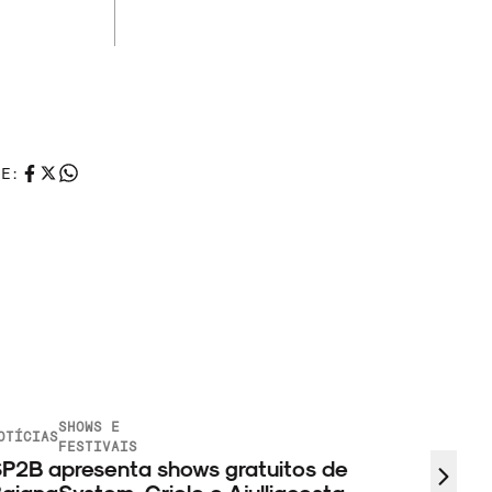
HE:
SHOWS E
OTÍCIAS
FESTIVAIS
P2B apresenta shows gratuitos de