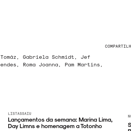
COMPARTIL
 Tomáz, Gabriela Schmidt, Jef
Mendes, Roma Joanna, Pam Martins,
LISTAS
SAIU
N
Lançamentos da semana: Marina Lima,
S
Day Limns e homenagem a Totonho