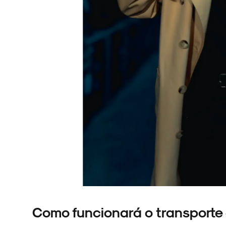
NOVIDADES
NOIZE RECORD CLUB
SOBRE
Como funcionará o transporte 