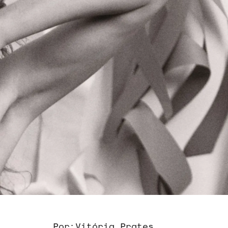
Por:
Vitória Prates