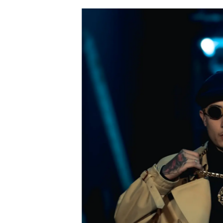
ARQUIVO
ENTREVISTAS
ESPECIAIS
FAIXA A FAIXA