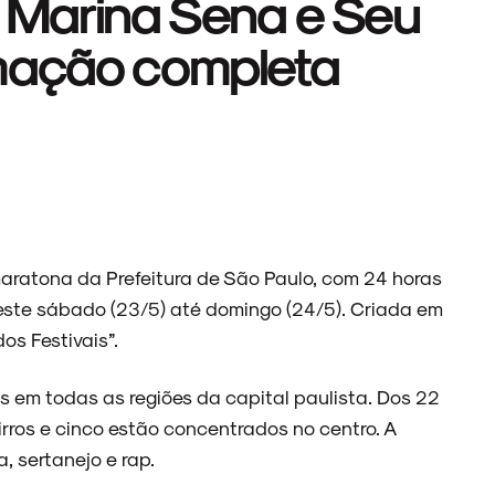
m Marina Sena e Seu
amação completa
maratona da Prefeitura de São Paulo, com 24 horas
neste sábado (23/5) até domingo (24/5). Criada em
os Festivais”.
s em todas as regiões da capital paulista. Dos 22
rros e cinco estão concentrados no centro. A
, sertanejo e rap.