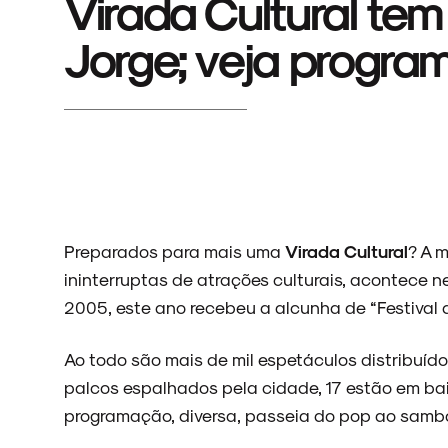
Virada Cultural te
Jorge; veja progr
Preparados para mais uma
Virada Cultural
? A 
ininterruptas de atrações culturais, acontece 
2005, este ano recebeu a alcunha de “Festival d
Ao todo são mais de mil espetáculos distribuído
palcos espalhados pela cidade, 17 estão em bai
programação, diversa, passeia do pop ao samba