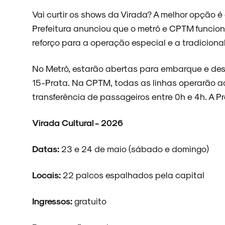
Vai curtir os shows da Virada? A melhor opção é 
Prefeitura anunciou que o metrô e CPTM funcio
reforço para a operação especial e a tradiciona
No Metrô, estarão abertas para embarque e des
15-Prata. Na CPTM, todas as linhas operarão 
transferência de passageiros entre 0h e 4h. A P
Virada Cultural - 2026
Datas:
23 e 24 de maio (sábado e domingo)
Locais:
22 palcos espalhados pela capital
Ingressos:
gratuito