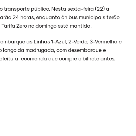
o transporte público. Nesta sexta-feira (22) a
narão 24 horas, enquanto ônibus municipais terão
l Tarifa Zero no domingo está mantida.
embarque as Linhas 1-Azul, 2-Verde, 3-Vermelha e
ao longo da madrugada, com desembarque e
refeitura recomenda que compre o bilhete antes.