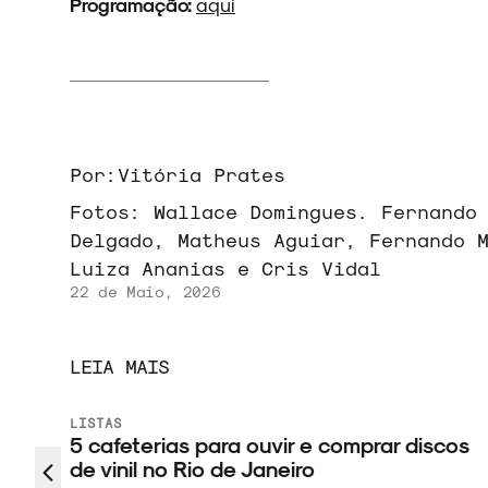
Programação:
aqui
Por:
Vitória Prates
Fotos:
Wallace Domingues. Fernando
Delgado, Matheus Aguiar, Fernando 
Luiza Ananias e Cris Vidal
22 de Maio, 2026
LEIA MAIS
LISTAS
 nos
5 cafeterias para ouvir e comprar discos
da
de vinil no Rio de Janeiro