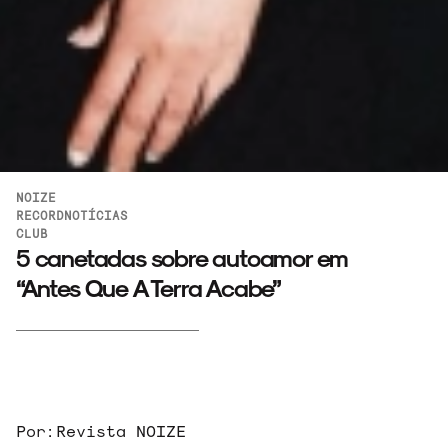
NOIZE
RECORD
NOTÍCIAS
CLUB
5 canetadas sobre autoamor em
“Antes Que A Terra Acabe”
Por:
Revista NOIZE