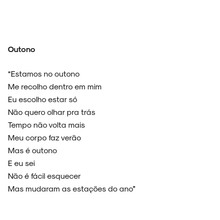
Outono
“Estamos no outono
Me recolho dentro em mim
Eu escolho estar só
Não quero olhar pra trás
Tempo não volta mais
Meu corpo faz verão
Mas é outono
E eu sei
Não é fácil esquecer
Mas mudaram as estações do ano”