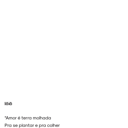
Iôiô
“Amor é terra molhada
Pra se plantar e pra colher