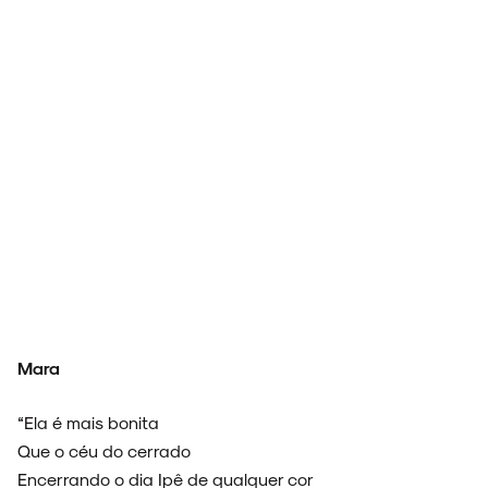
NOVIDADES
NOIZE RECORD CLUB
SOBRE
Mara
“Ela é mais bonita
Que o céu do cerrado
Encerrando o dia Ipê de qualquer cor