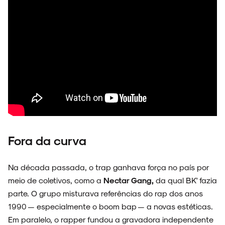
Fora da curva
Na década passada, o trap ganhava força no país por
meio de coletivos, como a
Nectar Gang,
da qual BK' fazia
parte. O grupo misturava referências do rap dos anos
1990 — especialmente o boom bap — a novas estéticas.
Em paralelo, o rapper fundou a gravadora independente