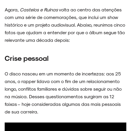
Agora,
Castelos e Ruínas
volta ao centro das atenções
NOIZE RECORD CLUB
com uma série de comemorações, que inclui um show
histórico e um projeto audiovisual. Abaixo, reunimos cinco
fatos que ajudam a entender por que o álbum segue tão
relevante uma década depois:
SOBRE
Crise pessoal
O disco nasceu em um momento de incertezas: aos 25
anos, o rapper lidava com o fim de um relacionamento
longo, conflitos familiares e dúvidas sobre seguir ou não
na música. Desses questionamentos surgiram as 12
faixas – hoje consideradas algumas das mais pessoais
de sua carreira.