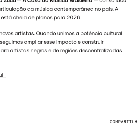
articulação da música contemporânea no país. A
,
está cheia de planos para 2026.
 novos artistas. Quando unimos a potência cultural
eguimos ampliar esse impacto e construir
ra artistas negros e de regiões descentralizadas
ui.
COMPARTIL