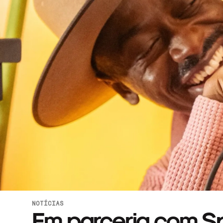
NOTÍCIAS
Em parceria com Spo