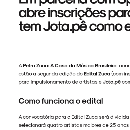
abre inscrições para
tem Jota.pê como
A
Petra Zuca: A Casa da Música Brasileira
anunc
estão a segunda edição do
Edital Zuca
(com in
para impulsionamento de artistas e
Jota.pê
com
Como funciona o edital
A convocatória para o Edital Zuca será dividida
selecionará quatro artistas maiores de 25 anos 