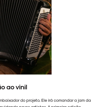
 ao vinil
mbaixador do projeto. Ele irá comandar a jam da
onvidando novos artistas. A primeira edição