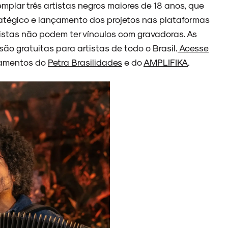
emplar três artistas negros maiores de 18 anos, que
atégico e lançamento dos projetos nas plataformas
artistas não podem ter vínculos com gravadoras. As
são gratuitas para artistas de todo o Brasil.
Acesse
ulamentos do
Petra Brasilidades
e do
AMPLIFIKA
.