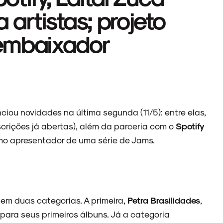
 artistas; projeto
 embaixador
iou novidades na última segunda (11/5): entre elas,
scrições já abertas), além da parceria com o
Spotify
o apresentador de uma série de Jams.
 em duas categorias. A primeira,
Petra Brasilidades
,
para seus primeiros álbuns. Já a categoria