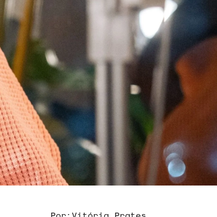
Por:
Vitória Prates