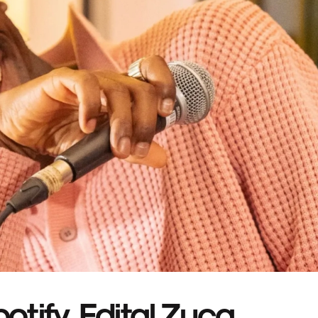
tify, Edital Zuca