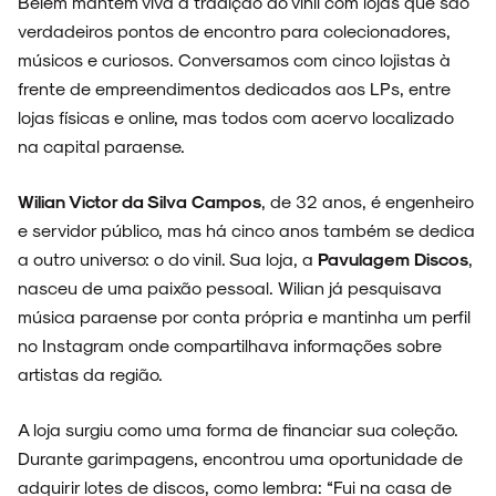
Belém mantém viva a tradição do vinil com lojas que são
verdadeiros pontos de encontro para colecionadores,
músicos e curiosos. Conversamos com cinco lojistas à
frente de empreendimentos dedicados aos LPs, entre
lojas físicas e online, mas todos com acervo localizado
na capital paraense.
Wilian Victor da Silva Campos
, de 32 anos, é engenheiro
e servidor público, mas há cinco anos também se dedica
a outro universo: o do vinil. Sua loja, a
Pavulagem Discos
,
nasceu de uma paixão pessoal. Wilian já pesquisava
música paraense por conta própria e mantinha um perfil
no Instagram onde compartilhava informações sobre
artistas da região.
A loja surgiu como uma forma de financiar sua coleção.
Durante garimpagens, encontrou uma oportunidade de
adquirir lotes de discos, como lembra: “Fui na casa de