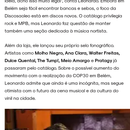
ideia, acho isso muito legal”, conta Leonardo. Embora em
Belém seja fácil encontrar bancas e sebos, o foco da
Discosaoleo está em discos novos. O catálogo privilegia
rock e MPB, mas Leonardo faz questão de manter
também uma seção dedicada à música nortista.
Além da loja, ele lançou seu próprio selo fonográfico.
Artistas como
Molho Negro, Ana Clara, Walter Freitas,
Dulce Quental, The Tump!, Meio Amargo
e
Pratagy
já
passaram pelo catálogo. Sobre o possível aumento do
movimento com a realização da COP30 em Belém,
Leonardo admite que ainda é uma incógnita, mas segue
otimista com o futuro da cena musical e da cultura do
vinil na cidade.