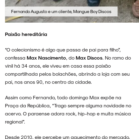
Fernando Augusto e um cliente, Mangue Boy Discos
Paixão hereditária
“O colecionismo é algo que passa de pai para filho”,
confessa
Max Nascimento
, do
Max Discos
. No ramo do
vinil há 34 anos, ele viveu em casa essa paixão
compartilhada pelos bolachões, abrindo a loja com seu
pai, nos anos 90, no centro da cidade.
Assim como Fernando, todo domingo Max expõe na
Praça da República, “Trago sempre alguma novidade no
acervo. O paraense adora rock, hip-hop e muita música
regional”.
Desde 2010, ele percebe um aquecimento do mercado.