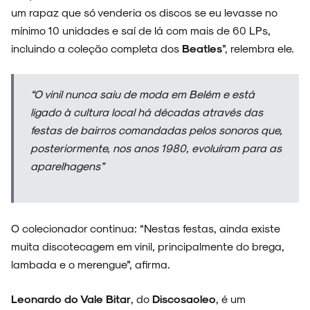
um rapaz que só venderia os discos se eu levasse no
mínimo 10 unidades e saí de lá com mais de 60 LPs,
incluindo a coleção completa dos
Beatles
”, relembra ele.
“O vinil nunca saiu de moda em Belém e está
ligado à cultura local há décadas através das
festas de bairros comandadas pelos sonoros que,
posteriormente, nos anos 1980, evoluíram para as
aparelhagens”
O colecionador continua: “Nestas festas, ainda existe
muita discotecagem em vinil, principalmente do brega,
lambada e o merengue”, afirma.
Leonardo do Vale Bitar
, do
Discosaoleo
, é um