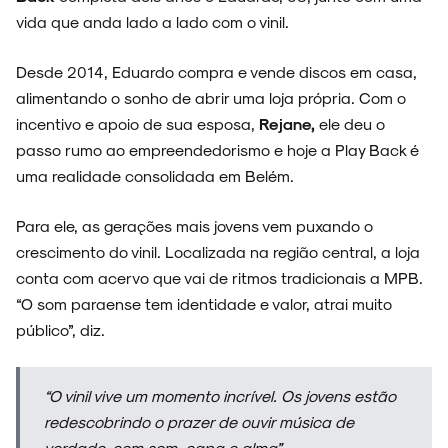
vida que anda lado a lado com o vinil.
Desde 2014, Eduardo compra e vende discos em casa,
alimentando o sonho de abrir uma loja própria. Com o
incentivo e apoio de sua esposa,
Rejane,
ele deu o
passo rumo ao empreendedorismo e hoje a Play Back é
uma realidade consolidada em Belém.
Para ele, as gerações mais jovens vem puxando o
crescimento do vinil. Localizada na região central, a loja
conta com acervo que vai de ritmos tradicionais a MPB.
“O som paraense tem identidade e valor, atrai muito
público”, diz.
“O vinil vive um momento incrível. Os jovens estão
redescobrindo o prazer de ouvir música de
verdade, com som, capa e alma”.