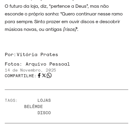
O futuro da loja, diz, “pertence a Deus”, mas não
esconde o próprio sonho: “Quero continuar nesse ramo
para sempre. Sinto prazer em ouvir discos e descobrir
músicas novas, ou antigas
[risos]
”.
Por:
Vitória Prates
Fotos:
Arquivo Pessoal
14 de Novembro, 2025
COMPARTILHE:
TAGS:
LOJAS
BELÉM
DE
DISCO