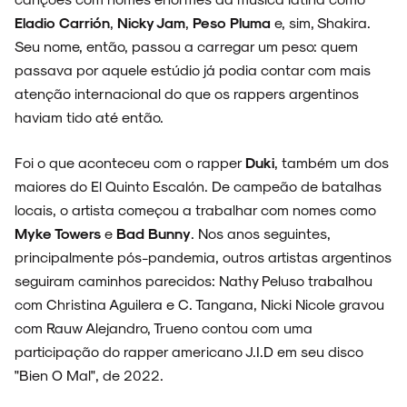
Eladio Carrión
,
Nicky Jam
,
Peso Pluma
e, sim, Shakira.
Seu nome, então, passou a carregar um peso: quem
passava por aquele estúdio já podia contar com mais
atenção internacional do que os rappers argentinos
haviam tido até então.
Foi o que aconteceu com o rapper
Duki
, também um dos
maiores do El Quinto Escalón. De campeão de batalhas
locais, o artista começou a trabalhar com nomes como
Myke Towers
e
Bad Bunny
. Nos anos seguintes,
principalmente pós-pandemia, outros artistas argentinos
seguiram caminhos parecidos: Nathy Peluso trabalhou
com Christina Aguilera e C. Tangana, Nicki Nicole gravou
com Rauw Alejandro, Trueno contou com uma
participação do rapper americano J.I.D em seu disco
"Bien O Mal", de 2022.