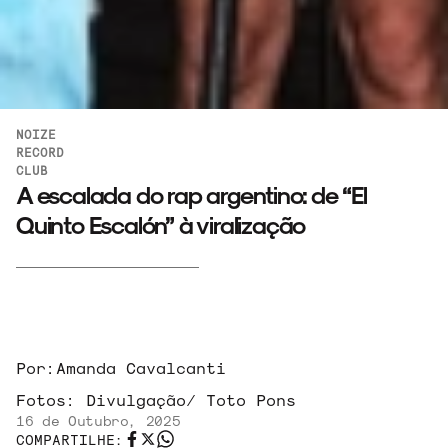
NOIZE
RECORD
CLUB
A escalada do rap argentino: de “El
Quinto Escalón” à viralização
Por:
Amanda Cavalcanti
Fotos:
Divulgação/ Toto Pons
16 de Outubro, 2025
COMPARTILHE: