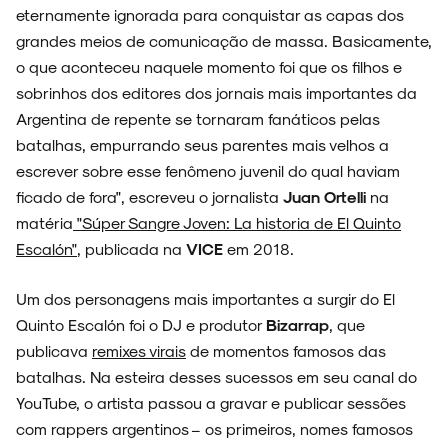
eternamente ignorada para conquistar as capas dos
grandes meios de comunicação de massa. Basicamente,
o que aconteceu naquele momento foi que os filhos e
sobrinhos dos editores dos jornais mais importantes da
Argentina de repente se tornaram fanáticos pelas
batalhas, empurrando seus parentes mais velhos a
escrever sobre esse fenômeno juvenil do qual haviam
ficado de fora", escreveu o jornalista
Juan Ortelli
na
matéria
"Súper Sangre Joven: La historia de El Quinto
Escalón"
, publicada na
VICE
em 2018.
Um dos personagens mais importantes a surgir do El
Quinto Escalón foi o DJ e produtor
Bizarrap
, que
publicava
remixes virais
de momentos famosos das
batalhas. Na esteira desses sucessos em seu canal do
YouTube, o artista passou a gravar e publicar sessões
com rappers argentinos – os primeiros, nomes famosos