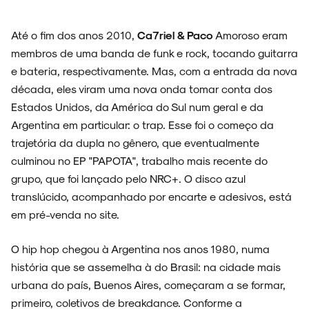
Até o fim dos anos 2010,
Ca7riel & Paco
Amoroso eram
membros de uma banda de funk e rock, tocando guitarra
e bateria, respectivamente. Mas, com a entrada da nova
década, eles viram uma nova onda tomar conta dos
Estados Unidos, da América do Sul num geral e da
Argentina em particular: o trap. Esse foi o começo da
trajetória da dupla no gênero, que eventualmente
culminou no EP "PAPOTA", trabalho mais recente do
grupo, que foi lançado pelo NRC+. O disco azul
translúcido, acompanhado por encarte e adesivos, está
em pré-venda no site.
O hip hop chegou à Argentina nos anos 1980, numa
ARQUIVO
história que se assemelha à do Brasil: na cidade mais
urbana do país, Buenos Aires, começaram a se formar,
primeiro, coletivos de breakdance. Conforme a