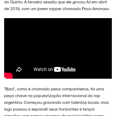
do Quinto. A terceira sessão que ele gravou foi em abril
de 2019, com um jovem rapper chamado Paco Amoroso.
"Biza", como é chamado pelos companheiros, foi uma
peça chave na popularização internacional do rap
argentino. Começou gravando com talentos locais, mas
logo passou a expandir seus horizontes e lançar
canções com nomes enormes da música latina como