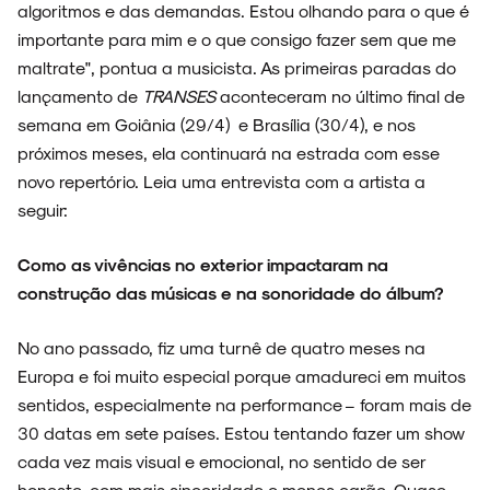
algoritmos e das demandas. Estou olhando para o que é
importante para mim e o que consigo fazer sem que me
maltrate", pontua a musicista. As primeiras paradas do
lançamento de
TRANSES
aconteceram no último final de
semana em Goiânia (29/4) e Brasília (30/4), e nos
próximos meses, ela continuará na estrada com esse
novo repertório. Leia uma entrevista com a artista a
ARQUIVO
seguir:
Como as vivências no exterior impactaram na
construção das músicas e na sonoridade do álbum?
ENTREVISTAS
No ano passado, fiz uma turnê de quatro meses na
Europa e foi muito especial porque amadureci em muitos
sentidos, especialmente na performance – foram mais de
30 datas em sete países. Estou tentando fazer um show
ESPECIAIS
cada vez mais visual e emocional, no sentido de ser
honesto, com mais sinceridade e menos carão. Quase