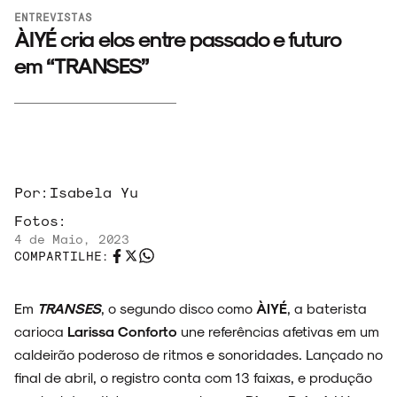
ENTREVISTAS
ÀIYÉ cria elos entre passado e futuro
em “TRANSES”
Por:
Isabela Yu
Fotos:
4 de Maio, 2023
COMPARTILHE:
Em
TRANSES
, o segundo disco como
ÀIYÉ
, a baterista
carioca
Larissa Conforto
une referências afetivas em um
caldeirão poderoso de ritmos e sonoridades. Lançado no
final de abril, o registro conta com 13 faixas, e produção