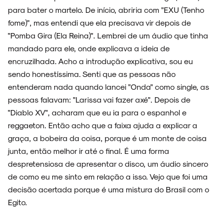
para bater o martelo. De início, abriria com "EXU (Tenho
fome)", mas entendi que ela precisava vir depois de
"Pomba Gira (Ela Reina)". Lembrei de um áudio que tinha
mandado para ele, onde explicava a ideia de
encruzilhada. Acho a introdução explicativa, sou eu
sendo honestíssima. Senti que as pessoas não
entenderam nada quando lancei "Onda" como single, as
pessoas falavam: "Larissa vai fazer axé". Depois de
"Diablo XV", acharam que eu ia para o espanhol e
reggaeton. Então acho que a faixa ajuda a explicar a
graça, a bobeira da coisa, porque é um monte de coisa
junta, então melhor ir até o final. É uma forma
despretensiosa de apresentar o disco, um áudio sincero
de como eu me sinto em relação a isso. Vejo que foi uma
decisão acertada porque é uma mistura do Brasil com o
Egito.