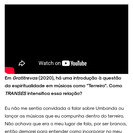
Em
Gratitrevas
(2020), há uma introdução à questão
da espiritualidade em músicas como "Terreiro". Como
TRANSES
intensifica essa relação?
Eu não me sentia convidada a falar sobre Umbanda ou
lançar as músicas que eu compunha dentro do terreiro.
Não achava que era o meu lugar de fala, por ser branca,
então demorei para entender como incorporar no meu