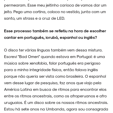
permearam. Esse meu jeitinho carioca de vamos dar um
jeito. Pega uma cortina, coloca no vestido, junta com um
santo, um strass e a cruz de LED.
Esse processo também se refletiu na hora de escolher
cantar em português, iorubá, espanhol ou inglês?
O disco ter várias línguas também vem dessa mistura.
Escrevi "Bad Omen" quando estava em Portugal: é uma
música sobre xenofobia, falar português era perigoso
para a minha integridade física, então falava inglês
porque não queria ser vista como brasileira. O espanhol
vem desse lugar de pesquisa, faz anos que viajo pela
América Latina em busca de ritmos para encontrar elos
entre os ritmos ancestrais, como os afroperuanos e afro
uruguaios. É um disco sobre os nossos ritmos ancestrais.
Estou há sete anos na Umbanda, agora sou consagrada