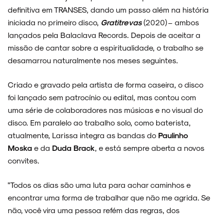
definitiva em TRANSES, dando um passo além na história
iniciada no primeiro disco,
Gratitrevas
(2020) – ambos
lançados pela Balaclava Records. Depois de aceitar a
missão de cantar sobre a espiritualidade, o trabalho se
desamarrou naturalmente nos meses seguintes.
Criado e gravado pela artista de forma caseira, o disco
foi lançado sem patrocínio ou edital, mas contou com
uma série de colaboradores nas músicas e no visual do
disco. Em paralelo ao trabalho solo, como baterista,
atualmente, Larissa integra as bandas do
Paulinho
Moska
e da
Duda Brack
, e está sempre aberta a novos
convites.
"Todos os dias são uma luta para achar caminhos e
encontrar uma forma de trabalhar que não me agrida. Se
não, você vira uma pessoa refém das regras, dos