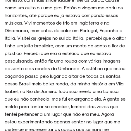
como um culto ou uma gira. Então a viagem me abriu os
horizontes, até porque eu já estava compondo essas
FAIXA A FAIXA
músicas. Vivi momentos de frio em Inglaterra e na
Dinamarca, momentos de calor em Portugal, Espanha e
Itália. Visitei as igrejas no sul da Itália, percebi que o altar
tinha um jeito brasileiro, com um monte de santo e flor de
plástico. Percebi que era a estética que eu estava
NOVIDADES
pesquisando, então fiz uma roupa com várias imagens
de santo e as rendas da Umbanda. A estética que estou
caçando passa pelo lugar do altar de todos os santos,
desse Brasil meio baixa renda, da minha história em Vila
NOIZE RECORD CLUB
Isabel, no Rio de Janeiro. Tudo isso revela uma Larissa
que eu não conhecia, mas fui enxergando ela. A gente se
molda para tentar se encaixar, lembrei das vezes que
tentei pertencer a um lugar que não era meu. Agora
SOBRE
estou experimentando apenas sentar no lugar que me
pertence e representar as coisas que sempre me