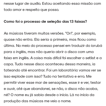
nesse lugar de auxílio. Estou aceitando essa missão com
todo amor e respeito que posso.
Como foi o processo de seleção das 13 faixas?
As músicas tiveram muitas versões. "Ori", por exemplo,
quase não entra. Ela seria a primeira, mas ficou como
última. No meio do processo pensei em traduzir do iorubá
para o inglês, mas não queria abrir o disco com uma
faixa em inglês. A coisa mais difícil foi escolher o setlist e a
capa. Tudo nesse disco aconteceu dessa maneira, ia
tateando até encontrar. Foi um laboratório: vamos ver se
isso explode com isso? Tudo na tentativa e erro. Me
permitir viver esse mar de sensações, esse ir e ver, testar
e ouvir, até que abandonei, se não, o disco não acaba,
né? O nome eu já sabia desde o início. Lá no início da
produção das músicas me veio o nome.