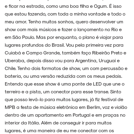
e ficar na estrada, como uma boa filha e Ogum. É isso
que estou fazendo, com toda a minha vontade e todo o
meu amor. Tenho muitos sonhos, quero desenvolver um
show com mais músicos e fazer o lançamento no Rio e
em São Paulo. Mas por enquanto, o plano é viajar para
lugares profundos do Brasil. Vou pela primeira vez para
Cuiabá e Campo Grande, também faço Ribeirão Preto e
Uberaba, depois disso vou para Argentina, Uruguai e
Chile. Tenho dois formatos de show, um com percussão e
bateria, ou uma versão reduzida com os meus pedais.
Entendo que esse show é uma ponte de LED que une o
terreiro e a pista, um conector para esse transe. Sinto
que posso levá-lo para muitos lugares, já fiz festival de
MPB a festa de música eletrônica em Berlim, voz e violão
dentro de um apartamento em Portugal e em praças no
interior da Itália. Além de conseguir ir para muitos
lugares, é uma maneira de eu me conectar com os