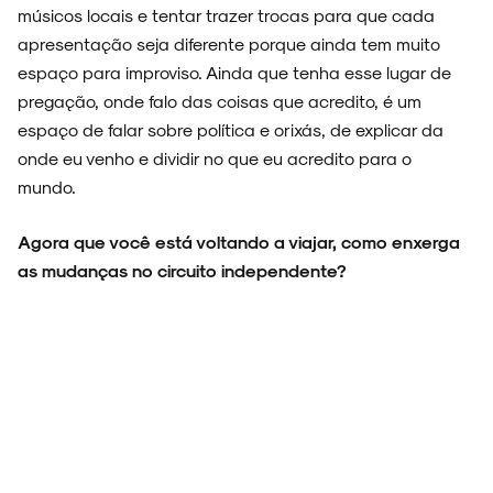
músicos locais e tentar trazer trocas para que cada
apresentação seja diferente porque ainda tem muito
espaço para improviso. Ainda que tenha esse lugar de
pregação, onde falo das coisas que acredito, é um
espaço de falar sobre política e orixás, de explicar da
onde eu venho e dividir no que eu acredito para o
mundo.
Agora que você está voltando a viajar, como enxerga
as mudanças no circuito independente?
Muito diferente. Poucas casas reabriram, e as que
resistiram, estão em formatos novos. É bonito ver a
galera voltando, mas ao mesmo tempo, vivemos uma
recessão no país. Todo mundo está sem dinheiro, mas
tudo está mais caro. Sinto que a música está
estagnada. As coisas estão voltando? Sim, mas a gente