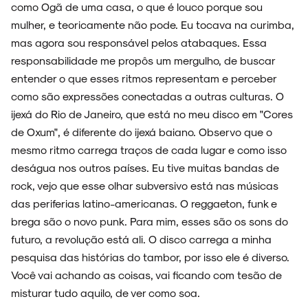
como Ogã de uma casa, o que é louco porque sou
mulher, e teoricamente não pode. Eu tocava na curimba,
mas agora sou responsável pelos atabaques. Essa
responsabilidade me propôs um mergulho, de buscar
entender o que esses ritmos representam e perceber
como são expressões conectadas a outras culturas. O
ijexá do Rio de Janeiro, que está no meu disco em "Cores
de Oxum", é diferente do ijexá baiano. Observo que o
mesmo ritmo carrega traços de cada lugar e como isso
deságua nos outros países. Eu tive muitas bandas de
rock, vejo que esse olhar subversivo está nas músicas
das periferias latino-americanas. O reggaeton, funk e
brega são o novo punk. Para mim, esses são os sons do
futuro, a revolução está ali. O disco carrega a minha
pesquisa das histórias do tambor, por isso ele é diverso.
Você vai achando as coisas, vai ficando com tesão de
misturar tudo aquilo, de ver como soa.