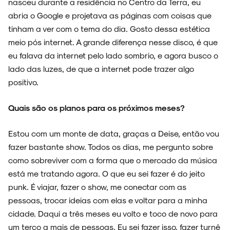
nasceu durante a residência no Centro da Terra, eu
abria o Google e projetava as páginas com coisas que
tinham a ver com o tema do dia. Gosto dessa estética
meio pós internet. A grande diferença nesse disco, é que
eu falava da internet pelo lado sombrio, e agora busco o
lado das luzes, de que a internet pode trazer algo
positivo.
Quais são os planos para os próximos meses?
Estou com um monte de data, graças a Deise, então vou
fazer bastante show. Todos os dias, me pergunto sobre
como sobreviver com a forma que o mercado da música
está me tratando agora. O que eu sei fazer é do jeito
punk. É viajar, fazer o show, me conectar com as
pessoas, trocar ideias com elas e voltar para a minha
cidade. Daqui a três meses eu volto e toco de novo para
um terço a mais de pessoas. Eu sei fazer isso, fazer turnê