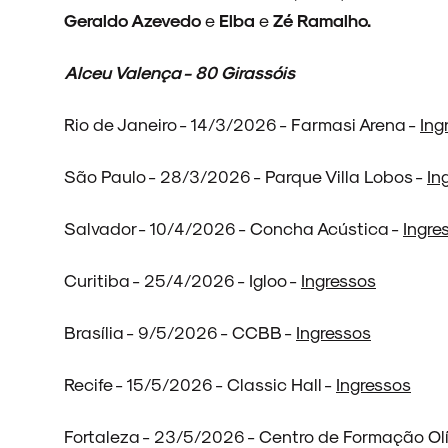
Geraldo Azevedo
e
Elba
e
Zé Ramalho.
ARQUIVO
Alceu Valença - 80 Girassóis
Rio de Janeiro - 14/3/2026 - Farmasi Arena -
Ing
ENTREVISTAS
São Paulo - 28/3/2026 - Parque Villa Lobos -
In
Salvador - 10/4/2026 - Concha Acústica -
Ingre
ESPECIAIS
Curitiba - 25/4/2026 - Igloo -
Ingressos
Brasília - 9/5/2026 - CCBB -
Ingressos
FAIXA A FAIXA
Recife - 15/5/2026 - Classic Hall -
Ingressos
Fortaleza - 23/5/2026 - Centro de Formação Ol