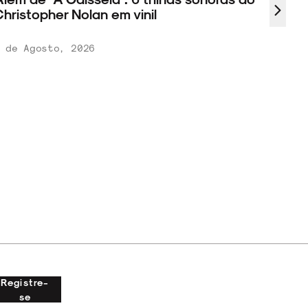
hristopher Nolan em vinil
 de Agosto, 2026
Registre-
se