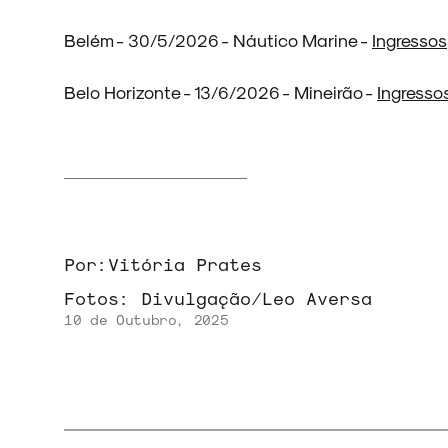
NOVIDADES
Belém - 30/5/2026 - Náutico Marine -
Ingressos
Belo Horizonte - 13/6/2026 - Mineirão -
Ingresso
NOIZE RECORD CLUB
SOBRE
Por:
Vitória Prates
Fotos:
Divulgação/Leo Aversa
10 de Outubro, 2025