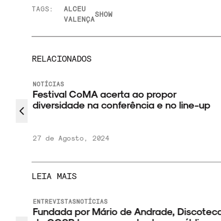
TAGS:
ALCEU
SHOW
VALENÇA
RELACIONADOS
NOTÍCIAS
Festival CoMA acerta ao propor
diversidade na conferência e no line-up
 no
27 de Agosto, 2024
LEIA MAIS
ENTREVISTAS
NOTÍCIAS
 novo
Fundada por Mário de Andrade, Discotec