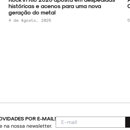
históricas e acenos para uma nova
C
geração do metal
4 de Agosto, 2026
5
OVIDADES POR E-MAIL!
e na nossa newsletter.