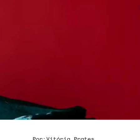
Por:
Vitória Prates