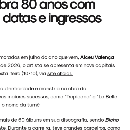
ebra 80 anos com
a datas e ingressos
orados em julho do ano que vem,
Alceu Valença
 de 2026, o artista se apresenta em nove capitais
ta-feira (10/10), via
site oficial.
 autenticidade e maestria na obra do
us maiores sucessos, como “Tropicana” e “La Belle
u o nome da turnê.
mais de 60 álbuns em sua discografia, sendo
Bicho
te. Durante a carreira, teve grandes parceiros, como