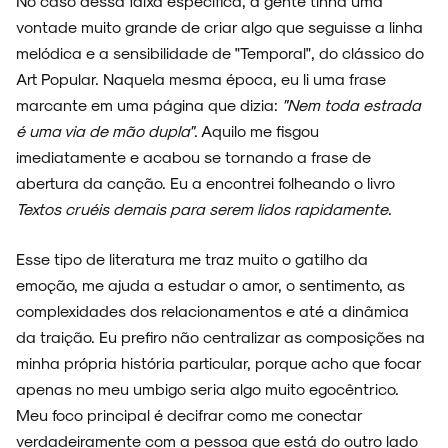
No caso dessa faixa específica, a gente tinha uma
vontade muito grande de criar algo que seguisse a linha
melódica e a sensibilidade de "Temporal", do clássico do
Art Popular. Naquela mesma época, eu li uma frase
marcante em uma página que dizia:
"Nem toda estrada
é uma via de mão dupla"
. Aquilo me fisgou
imediatamente e acabou se tornando a frase de
abertura da canção. Eu a encontrei folheando o livro
Textos cruéis demais para serem lidos rapidamente
.
Esse tipo de literatura me traz muito o gatilho da
emoção, me ajuda a estudar o amor, o sentimento, as
complexidades dos relacionamentos e até a dinâmica
da traição. Eu prefiro não centralizar as composições na
minha própria história particular, porque acho que focar
apenas no meu umbigo seria algo muito egocêntrico.
Meu foco principal é decifrar como me conectar
verdadeiramente com a pessoa que está do outro lado