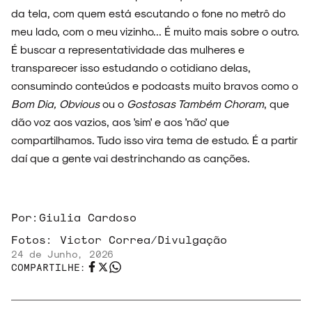
da tela, com quem está escutando o fone no metrô do
meu lado, com o meu vizinho... É muito mais sobre o outro.
É buscar a representatividade das mulheres e
transparecer isso estudando o cotidiano delas,
consumindo conteúdos e podcasts muito bravos como o
Bom Dia, Obvious
ou o
Gostosas Também Choram
, que
dão voz aos vazios, aos 'sim' e aos 'não' que
compartilhamos. Tudo isso vira tema de estudo. É a partir
daí que a gente vai destrinchando as canções.
Por:
Giulia Cardoso
Fotos:
Victor Correa/Divulgação
24 de Junho, 2026
COMPARTILHE: