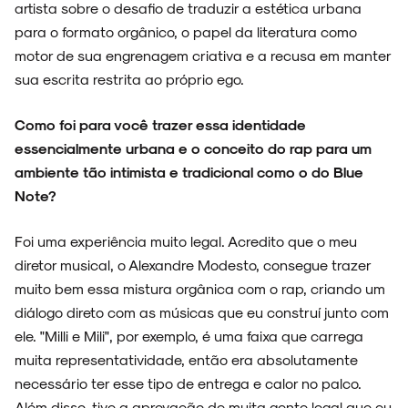
artista sobre o desafio de traduzir a estética urbana
para o formato orgânico, o papel da literatura como
motor de sua engrenagem criativa e a recusa em manter
sua escrita restrita ao próprio ego.
Como foi para você trazer essa identidade
essencialmente urbana e o conceito do rap para um
ambiente tão intimista e tradicional como o do Blue
Note?
Foi uma experiência muito legal. Acredito que o meu
diretor musical, o Alexandre Modesto, consegue trazer
muito bem essa mistura orgânica com o rap, criando um
diálogo direto com as músicas que eu construí junto com
ele. "Milli e Mili", por exemplo, é uma faixa que carrega
muita representatividade, então era absolutamente
necessário ter esse tipo de entrega e calor no palco.
Além disso, tive a aprovação de muita gente legal que eu