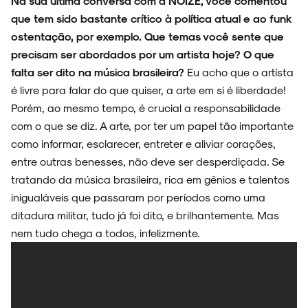
Na sua última conversa com a NOIZE, você comentou
que tem sido bastante crítico à política atual e ao funk
ostentação, por exemplo. Que temas você sente que
precisam ser abordados por um artista hoje? O que
falta ser dito na música brasileira?
Eu acho que o artísta
é livre para falar do que quiser, a arte em si é liberdade!
Porém, ao mesmo tempo, é crucial a responsabilidade
com o que se diz. A arte, por ter um papel tão importante
como informar, esclarecer, entreter e aliviar corações,
entre outras benesses, não deve ser desperdiçada. Se
tratando da música brasileira, rica em gênios e talentos
inigualáveis que passaram por períodos como uma
ditadura militar, tudo já foi dito, e brilhantemente. Mas
nem tudo chega a todos, infelizmente.