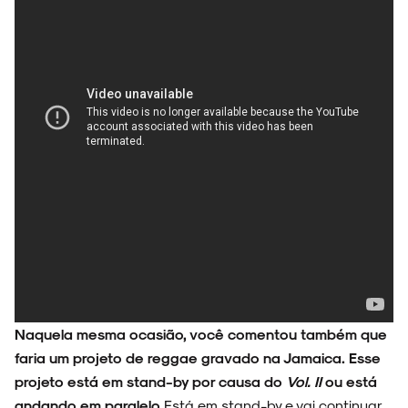
Naquela mesma ocasião, você comentou também que
faria um projeto de reggae gravado na Jamaica. Esse
projeto está em stand-by por causa do
Vol. II
ou está
andando em paralelo
Está em stand-by e vai continuar