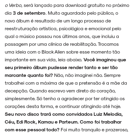
o Verbo
, será lançado para download gratuito no próximo
dia
3 de setembro
. Muito aguardado pelo público, o
novo álbum é resultado de um longo processo de
reestruturação artística, psicológica e emocional pelo
qual o músico passou nos últimos anos, que incluiu a
passagem por uma clínica de reabilitação. Trocamos
uma ideia com o Black Alien sobre esse momento tão
importante em sua vida, leia abaixo.
Você imaginou que
seu primeiro álbum pudesse render tanto e ser tão
marcante quanto foi?
Não, não imaginei não. Sempre
trabalhei com a máxima de que a pretensão é a mãe da
ARQUIVO
decepção. Quando escrevo vem direto do coração,
simplesmente. Só tenho a agradecer por ter atingido os
corações desta forma, e continuar atingindo até hoje.
Seu novo disco trará como convidados Luiz Melodia,
ENTREVISTAS
Céu, Edi Rock, Kamau e Parteum. Como foi trabalhar
com esse pessoal todo?
Foi muito tranquilo e prazeroso,