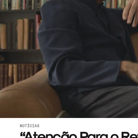
NOTÍCIAS
“Atenção Para o Ref