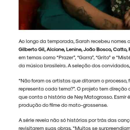
NOVIDADES
Ao longo da temporada, Sarah recebeu nomes
NOIZE RECORD CLUB
Gilberto Gil, Alcione, Lenine, João Bosco, Catto, 
em temas como “Prazer”, “Garra”, “Grito” e “Mi
da música brasileira. A seleção dos convidados,
SOBRE
“Não foram os artistas que ditaram o processo, f
representa cada tema?”. O projeto tem direção
que conta a história de Ney Matogrosso. Esmir é
produção do filme do mato-grossense.
A série revela não só histórias por trás das ca
revisitarem suas obras. “Muitos se surpreendiam.