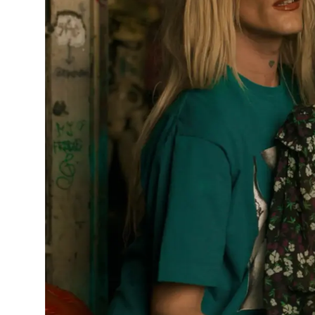
ARQUIVO
ENTREVISTAS
ESPECIAIS
FAIXA A FAIXA