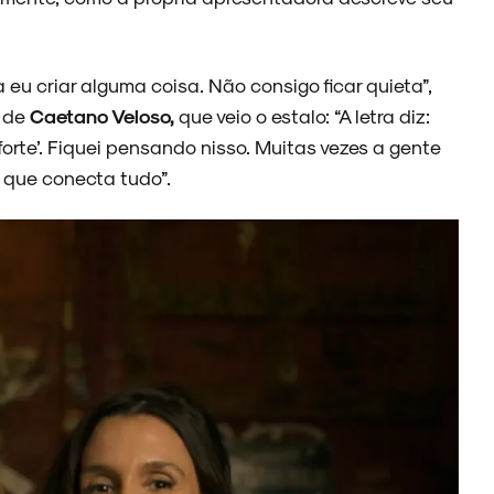
eu criar alguma coisa. Não consigo ficar quieta”,
, de
Caetano Veloso,
que veio o estalo: “A letra diz:
 forte’. Fiquei pensando nisso. Muitas vezes a gente
e que conecta tudo”.