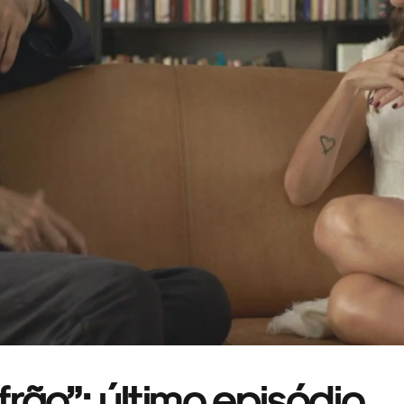
rão”: último episódio