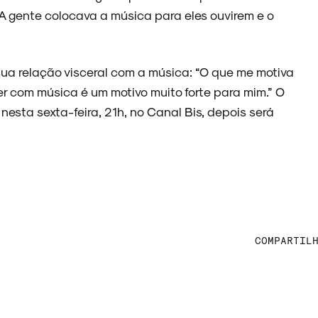
“A gente colocava a música para eles ouvirem e o
sua relação visceral com a música: “O que me motiva
er com música é um motivo muito forte para mim.” O
nesta sexta-feira, 21h, no Canal Bis, depois será
COMPARTIL