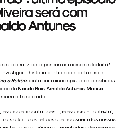
liveira será com
naldo Antunes
e emociona, você já pensou em como ele foi feito?
investigar a história por trás das partes mais
ra o Refrão
conta com cinco episódios já exibidos,
ipação de
Nando Reis, Arnaldo Antunes, Marisa
ncerra a temporada.
, levando em conta poesia, relevância e contexto”,
 mais a fundo os refrãos que não saem das nossas
amente, como a própria apresentadora descreve seu