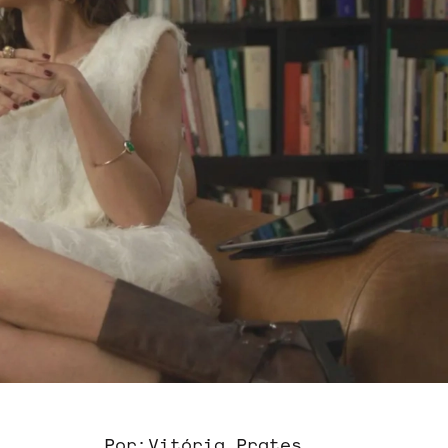
Por:
Vitória Prates