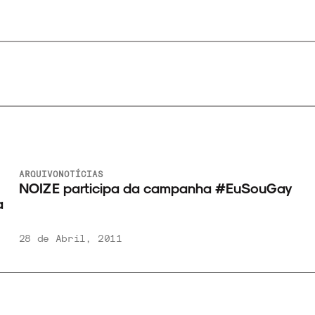
ARQUIVO
NOTÍCIAS
NOIZE participa da campanha #EuSouGay
a
28 de Abril, 2011