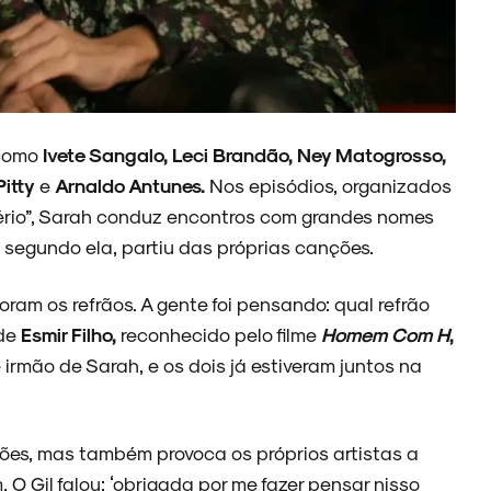
 como
Ivete Sangalo, Leci Brandão, Ney Matogrosso,
Pitty
e
Arnaldo Antunes.
Nos episódios, organizados
stério”, Sarah conduz encontros com grandes nomes
 segundo ela, partiu das próprias canções.
oram os refrãos. A gente foi pensando: qual refrão
 de
Esmir Filho,
reconhecido pelo filme
Homem Com H
,
 irmão de Sarah, e os dois já estiveram juntos na
nções, mas também provoca os próprios artistas a
 O Gil falou: ‘obrigada por me fazer pensar nisso