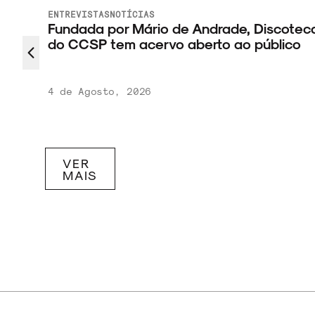
ENTREVISTAS
NOTÍCIAS
 novo
Fundada por Mário de Andrade, Discotec
do CCSP tem acervo aberto ao público
4 de Agosto, 2026
VER
MAIS