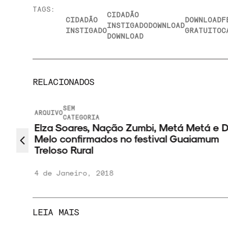
TAGS:
CIDADÃO
CIDADÃO
DOWNLOAD
F
INSTIGADO
DOWNLOAD
INSTIGADO
GRATUITO
C
DOWNLOAD
RELACIONADOS
SEM
ARQUIVO
CATEGORIA
Elza Soares, Nação Zumbi, Metá Metá e D
Melo confirmados no festival Guaiamum
Treloso Rural
4 de Janeiro, 2018
LEIA MAIS