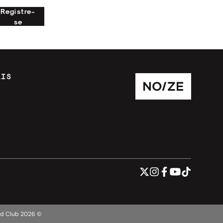
Registre-
se
AIS
ord Club
2026
©