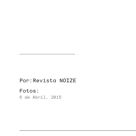
NOVIDADES
NOIZE RECORD CLUB
Por:
Revista NOIZE
SOBRE
Fotos:
6 de Abril, 2015