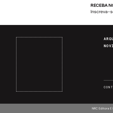
RECEBA N
Inscreva-s
ARQ
NOV
CONT
NRC Editora E 