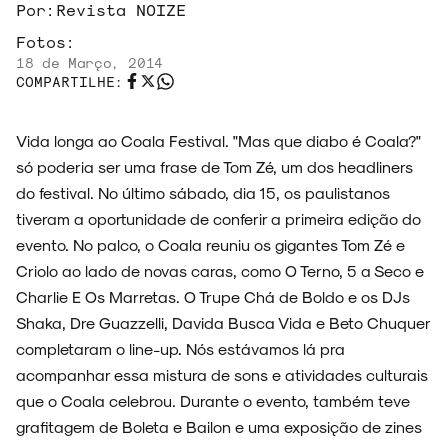
Por:
Revista NOIZE
Fotos:
18 de Março, 2014
COMPARTILHE:
Vida longa ao Coala Festival. "Mas que diabo é Coala?"
só poderia ser uma frase de Tom Zé, um dos headliners
do festival. No último sábado, dia 15, os paulistanos
tiveram a oportunidade de conferir a primeira edição do
evento. No palco, o Coala reuniu os gigantes Tom Zé e
Criolo ao lado de novas caras, como O Terno, 5 a Seco e
Charlie E Os Marretas. O Trupe Chá de Boldo e os DJs
Shaka, Dre Guazzelli, Davida Busca Vida e Beto Chuquer
completaram o line-up. Nós estávamos lá pra
acompanhar essa mistura de sons e atividades culturais
que o Coala celebrou. Durante o evento, também teve
grafitagem de Boleta e Bailon e uma exposição de zines