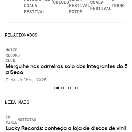
CRIOLO
COALA
COALA
FESTIVAL
TERNO
FESTIVAL
FESTIVAL
FOTOS
RELACIONADOS
NOIZE
RECORD
CLUB
Mergulhe nas carreiras solo dos integrantes do 5
a Seco
7 de Julho, 2025
LEIA MAIS
EM
NOTÍCIAS
VINIL
Lucky Records: conheça a loja de discos de vinil