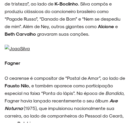
de tristeza”, ao lado de
K-Boclinho
. Silva compôs e
produziu clássicos do cancioneiro brasileiro como
“Pagode Russo”, “Danado de Bom” e “Nem se despediu
de mim”. Além de Ney, outros gigantes como
Alcione
e
Beth Carvalho
gravaram suas canções.
Fagner
O cearense é compositor de “Postal de Amor”, ao lado de
Fausto Nilo
, e também aparece como participação
especial na faixa “Ponta do lápis”. Na época de
Bandido
,
Fagner havia lançado recentemente o seu álbum
Ave
Noturna
(1975), que impulsionou nacionalmente sua
carreira, ao lado de companheiros do Pessoal do Ceará,
como
Belchior
.