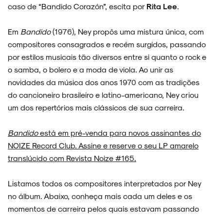
caso de “Bandido Corazón”, escita por
Rita Lee
.
Em
Bandido
(1976), Ney propôs uma mistura única, com
compositores consagrados e recém surgidos, passando
por estilos musicais tão diversos entre si quanto o rock e
o samba, o bolero e a moda de viola. Ao unir as
novidades da música dos anos 1970 com as tradições
do cancioneiro brasileiro e latino-americano, Ney criou
um dos repertórios mais clássicos de sua carreira.
ARQUIVO
Bandido
está em pré-venda para novos assinantes do
NOIZE Record Club. Assine e reserve o seu LP amarelo
translúcido com Revista Noize #165.
ENTREVISTAS
Listamos todos os compositores interpretados por Ney
no álbum. Abaixo, conheça mais cada um deles e os
momentos de carreira pelos quais estavam passando