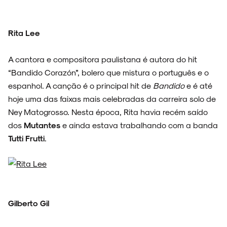
SOBRE
Rita Lee
A cantora e compositora paulistana é autora do hit
“Bandido Corazón”, bolero que mistura o português e o
espanhol. A canção é o principal hit de
Bandido
e é até
hoje uma das faixas mais celebradas da carreira solo de
Ney Matogrosso. Nesta época, Rita havia recém saído
dos
Mutantes
e ainda estava trabalhando com a banda
Tutti Frutti
.
Gilberto Gil