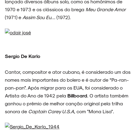
lançado diversos álbuns solo, como os homônimos de
1970 e 1973 e os clássicos do brega
Meu Grande Amor
(1971) e
Assim Sou Eu…
(1972).
Sergio De Karlo
Cantor, compositor e ator cubano, é considerado um dos
nomes mais importantes do bolero e é autor de “Pa-ran-
pan-pan”. Após migrar para os EUA, foi considerado o
Artista do Ano de 1942 pela
Billboard
. O artista também
ganhou o prêmio de melhor canção original pela trilha
sonora de
Captain Carey U.S.A
, com "Mona Lisa".