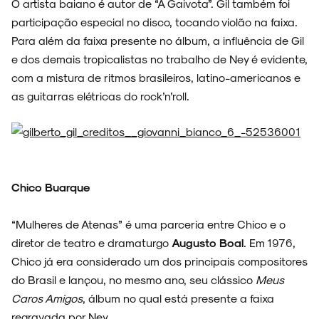
O artista baiano é autor de “A Gaivota”. Gil também foi
participação especial no disco, tocando violão na faixa.
Para além da faixa presente no álbum, a influência de Gil
e dos demais tropicalistas no trabalho de Ney é evidente,
com a mistura de ritmos brasileiros, latino-americanos e
as guitarras elétricas do rock’n’roll.
Chico Buarque
“Mulheres de Atenas” é uma parceria entre Chico e o
diretor de teatro e dramaturgo
Augusto Boal
. Em 1976,
Chico já era considerado um dos principais compositores
do Brasil e lançou, no mesmo ano, seu clássico
Meus
Caros Amigos
, álbum no qual está presente a faixa
regravada por Ney.