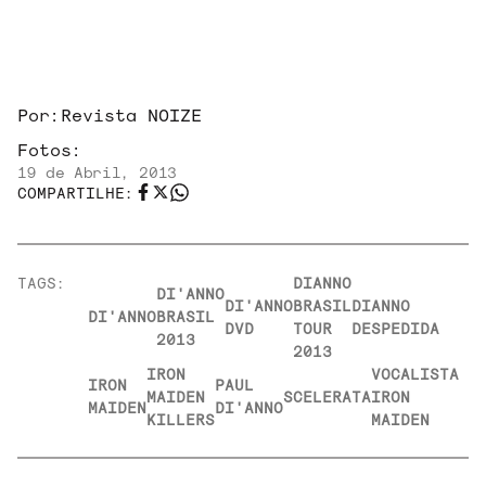
Por:
Revista NOIZE
Fotos:
19 de Abril, 2013
COMPARTILHE:
TAGS:
DIANNO
DI'ANNO
DI'ANNO
BRASIL
DIANNO
DI'ANNO
BRASIL
DVD
TOUR
DESPEDIDA
2013
2013
IRON
VOCALISTA
IRON
PAUL
MAIDEN
SCELERATA
IRON
MAIDEN
DI'ANNO
KILLERS
MAIDEN