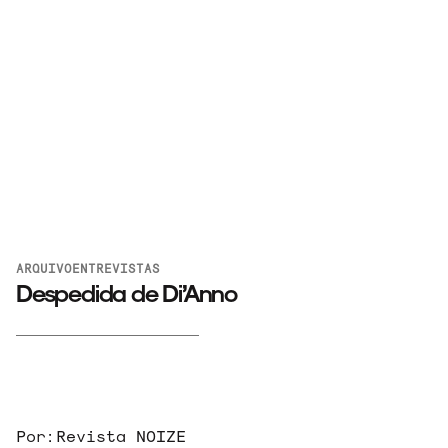
ARQUIVO
ENTREVISTAS
Despedida de Di’Anno
Por:
Revista NOIZE