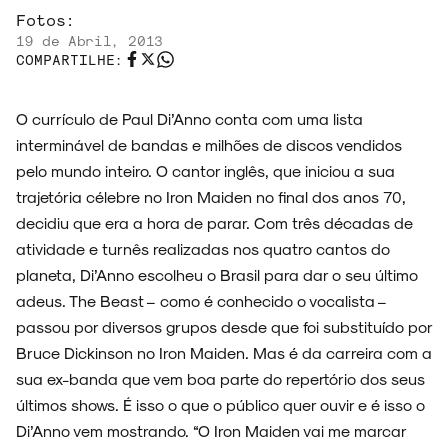
Fotos:
19 de Abril, 2013
COMPARTILHE:
O currículo de Paul Di’Anno conta com uma lista
interminável de bandas e milhões de discos vendidos
pelo mundo inteiro. O cantor inglês, que iniciou a sua
trajetória célebre no Iron Maiden no final dos anos 70,
decidiu que era a hora de parar. Com três décadas de
atividade e turnês realizadas nos quatro cantos do
planeta, Di’Anno escolheu o Brasil para dar o seu último
adeus. The Beast – como é conhecido o vocalista –
ARQUIVO
passou por diversos grupos desde que foi substituído por
Bruce Dickinson no Iron Maiden. Mas é da carreira com a
sua ex-banda que vem boa parte do repertório dos seus
últimos shows. É isso o que o público quer ouvir e é isso o
ENTREVISTAS
Di’Anno vem mostrando. “O Iron Maiden vai me marcar