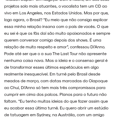
projetos solo mais atuantes, o vocalista tem um CD ao
vivo em Los Angeles, nos Estados Unidos. Mas por que,
logo agora, o Brasil? “Eu meio que não consigo explicar
essa minha relação insana com o país de vocês. O que
eu sei é que os fãs daí são muito apaixonados e sempre
querem conversar comigo depois dos shows. É uma
relação de muito respeito e amor”, confessou Di’Anno.
Pode até ser que o a sua The Last Tour não apresente
nenhuma coisa nova. Mas a ideia e o consenso geral é
de transformar esses últimos espetáculos em algo
realmente inesquecível. Em turnê pelo Brasil desde
meados de março, com datas marcadas do Oiapoque
ao Chuí, Di’Anno só tem mais três compromissos para
cumprir em cima dos palcos. Planos para o futuro não
faltam. “Eu tenho muitas ideias do que fazer assim que
eu acabar essa última turnê. Eu quero abrir um estúdio
de tatuagem em Sydney, na Austrália, com um amigo