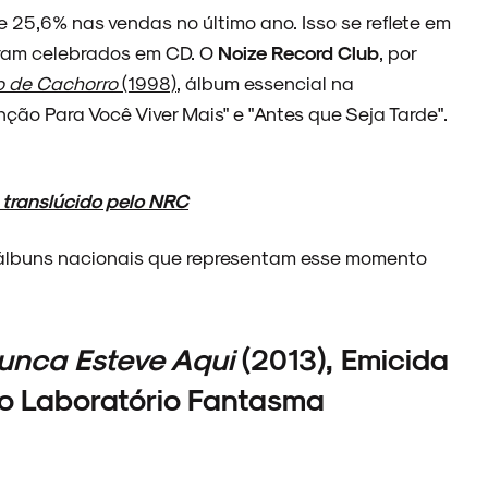
 25,6% nas vendas no último ano. Isso se reflete em
oram celebrados em CD. O
Noize Record Club
, por
o de Cachorro
(1998)
, álbum essencial na
anção Para Você Viver Mais" e "Antes que Seja Tarde".
e translúcido pelo NRC
 álbuns nacionais que representam esse momento
Nunca Esteve Aqui
(2013), Emicida
lo Laboratório Fantasma