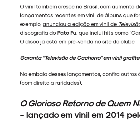
O vinil também cresce no Brasil, com aumento de
lançamentos recentes em vinil de álbuns que f
exemplo,
anunciou a edição em vinil de
Televisã
discografia do
Pato Fu
, que inclui hits como "C
O disco já está em pré-venda no site do clube.
Garanta "Televisão de Cachorro" em vinil grafit
No embalo desses lançamentos, confira outros
(com direito a raridades).
O Glorioso Retorno de Quem 
- lançado em vinil em 2014 pe