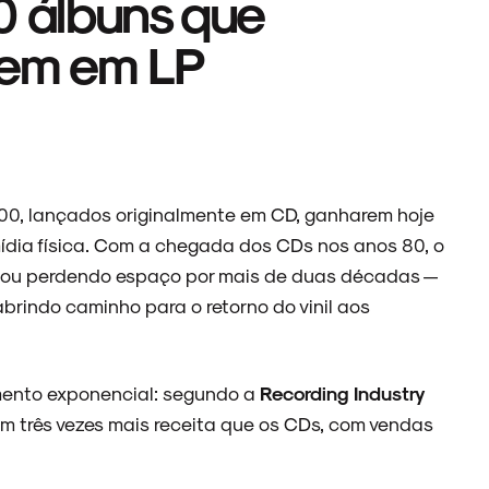
10 álbuns que
em em LP
000, lançados originalmente em CD, ganharem hoje
mídia física. Com a chegada dos CDs nos anos 80, o
cabou perdendo espaço por mais de duas décadas —
rindo caminho para o retorno do vinil aos
cimento exponencial: segundo a
Recording Industry
ram três vezes mais receita que os CDs, com vendas