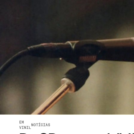
EM
NOTÍCIAS
VINIL