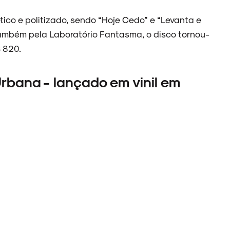
tico e politizado, sendo “Hoje Cedo” e “Levanta e
ambém pela Laboratório Fantasma, o disco tornou-
$ 820.
Urbana - lançado em vinil em