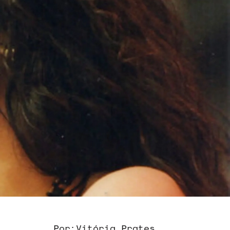
Por:
Vitória Prates