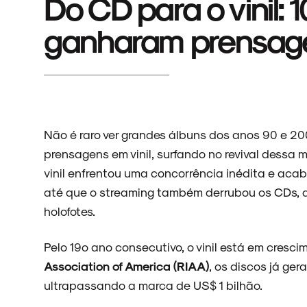
Do CD para o vinil: 
ganharam prensag
Não é raro ver grandes álbuns dos anos 90 e 2
prensagens em vinil, surfando no revival dessa 
vinil enfrentou uma concorrência inédita e a
até que o streaming também derrubou os CDs, ab
holofotes.
Pelo 19º ano consecutivo, o vinil está em cres
Association of America (RIAA)
, os discos já ge
ultrapassando a marca de US$ 1 bilhão.