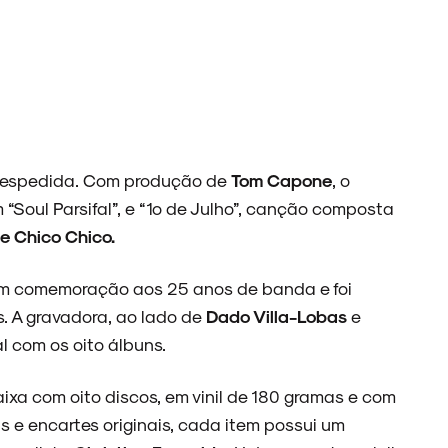
e despedida. Com produção de
Tom Capone
, o
 “Soul Parsifal”, e “1º de Julho”, canção composta
e Chico Chico.
em comemoração aos 25 anos de banda e foi
. A gravadora, ao lado de
Dado Villa-Lobas
e
l com os oito álbuns.
ixa com oito discos, em vinil de 180 gramas e com
e encartes originais, cada item possui um