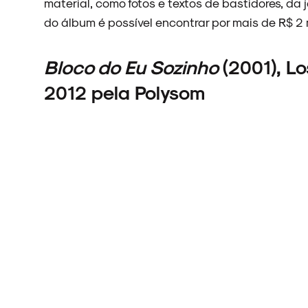
material, como fotos e textos de bastidores, da 
do álbum é possível encontrar por mais de R$ 2 m
Bloco do Eu Sozinho
(2001), L
2012 pela Polysom