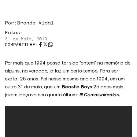
Por:
Brenda Vidal
ARQUIVO
Fotos:
31 de Maio, 2019
COMPARTILHE:
Por mais que 1994 possa ter sido "ontem" na memória de
ENTREVISTAS
alguns, na verdade, já faz um certo tempo. Para ser
exata: 25 anos. Foi nesse mesmo ano de 1994, em um
outro 31 de maio, que um
Beastie Boys
25 anos mais
jovem lançava seu quarto álbum:
Ill Communication.
ESPECIAIS
FAIXA A FAIXA