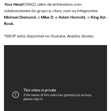
Your Head
(1992), além de entrevistas com
colaboradores do grupo e, claro, com os integrantes
Michael Diamond
, o
Mike D
, e
Adam Horovitz
, o
King Ad-
Rock.
"Still Ill" está disponível no Youtube. Assista abaixo: