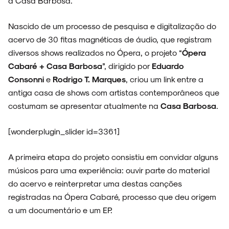
a Casa Barbosa.
Nascido de um processo de pesquisa e digitalização do
acervo de 30 fitas magnéticas de áudio, que registram
diversos shows realizados no Ópera, o projeto “
Ópera
NOVIDADES
Cabaré + Casa Barbosa
”, dirigido por
Eduardo
Consonni
e
Rodrigo T. Marques
, criou um link entre a
antiga casa de shows com artistas contemporâneos que
costumam se apresentar atualmente na
Casa Barbosa
.
NOIZE RECORD CLUB
[wonderplugin_slider id=3361]
A primeira etapa do projeto consistiu em convidar alguns
SOBRE
músicos para uma experiência: ouvir parte do material
do acervo e reinterpretar uma destas canções
registradas na Ópera Cabaré, processo que deu origem
a um documentário e um EP.