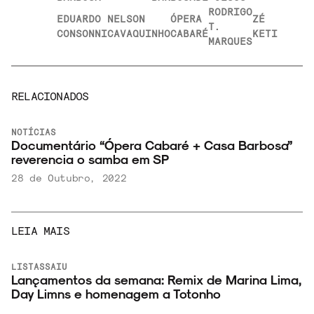
RODRIGO
EDUARDO
NELSON
ÓPERA
ZÉ
T.
CONSONNI
CAVAQUINHO
CABARÉ
KETI
MARQUES
RELACIONADOS
NOTÍCIAS
Documentário “Ópera Cabaré + Casa Barbosa”
reverencia o samba em SP
28 de Outubro, 2022
LEIA MAIS
LISTAS
SAIU
l
Lançamentos da semana: Remix de Marina Lima,
Day Limns e homenagem a Totonho