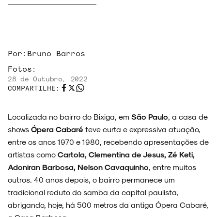
Por:
Bruno Barros
ARQUIVO
Fotos:
28 de Outubro, 2022
COMPARTILHE:
ENTREVISTAS
Localizada no bairro do Bixiga, em
São Paulo
, a casa de
shows
Ópera Cabaré
teve curta e expressiva atuação,
entre os anos 1970 e 1980, recebendo apresentações de
artistas como
Cartola, Clementina de Jesus, Zé Keti,
ESPECIAIS
Adoniran Barbosa, Nelson Cavaquinho
, entre muitos
outros. 40 anos depois, o bairro permanece um
tradicional reduto do samba da capital paulista,
abrigando, hoje, há 500 metros da antiga Ópera Cabaré,
FAIXA A FAIXA