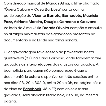
Com direção musical de
Marcos Alma
, o filme chamado
“Ópera Cabaré + Casa Barbosa” conta com a
participação de
Vicente Barreto, Bernadete, Maurício
Pazz, Adriana Moreira, Douglas Germano e Geovana
.
Ao lado de Alma,
Julio Dreads Oliveira
compõe e executa
os arranjos minimalistas das gravações presentes no
documentário e no EP de sua trilha sonora.
O longa-metragem teve sessão de pré-estreia nesta
quinta-feira (27), na Casa Barbosa, onde também foram
gravadas as interpretações dos artistas convidados. A
boa notícia para quem não compareceu é que o
documentário estará disponível em três sessões online,
nos dias 28, 29 e 30/10, entre 20h e 0h, na página oficial
do filme no
Facebook
. Já o EP, com as seis faixas
gravadas, será disponibilizado hoje, às 20h, na mesma
página.