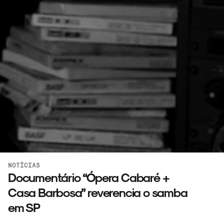
NOTÍCIAS
Documentário “Ópera Cabaré +
Casa Barbosa” reverencia o samba
em SP