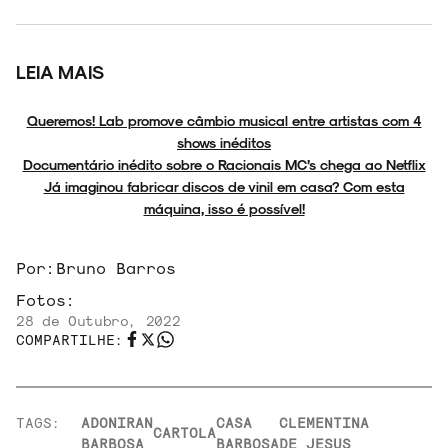
LEIA MAIS
Queremos! Lab promove câmbio musical entre artistas com 4
shows inéditos
Documentário inédito sobre o Racionais MC’s chega ao Netflix
Já imaginou fabricar discos de vinil em casa? Com esta
máquina, isso é possível!
Por:
Bruno Barros
Fotos:
28 de Outubro, 2022
COMPARTILHE:
TAGS:
ADONIRAN
CASA
CLEMENTINA
CARTOLA
BARBOSA
BARBOSA
DE JESUS