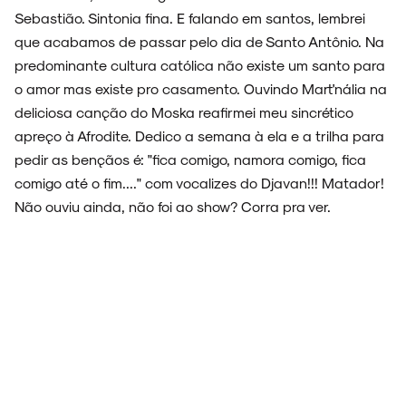
Sebastião. Sintonia fina. E falando em santos, lembrei
que acabamos de passar pelo dia de Santo Antônio. Na
predominante cultura católica não existe um santo para
o amor mas existe pro casamento. Ouvindo Mart'nália na
deliciosa canção do Moska reafirmei meu sincrético
apreço à Afrodite. Dedico a semana à ela e a trilha para
pedir as bençãos é: "fica comigo, namora comigo, fica
comigo até o fim...." com vocalizes do Djavan!!! Matador!
Não ouviu ainda, não foi ao show? Corra pra ver.