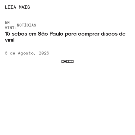
LEIA MAIS
EM
NOTÍCIAS
VINIL
15 sebos em São Paulo para comprar discos de
vinil
6 de Agosto, 2026
VER
MAIS
RECEBA NOVIDADES POR E-MAIL!