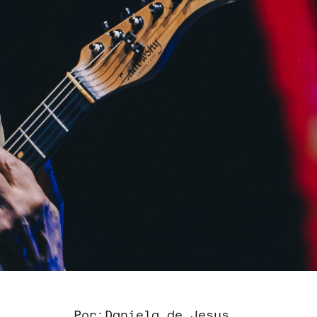
Por:
Daniela de Jesus