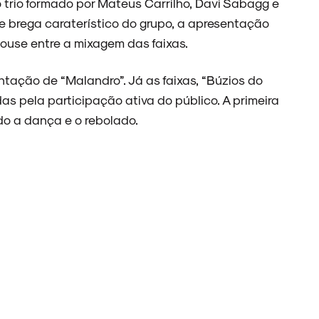
trio formado por Mateus Carrilho, Davi Sabagg e
e brega caraterístico do grupo, a apresentação
house entre a mixagem das faixas.
ação de “Malandro”. Já as faixas, “Búzios do
 pela participação ativa do público. A primeira
do a dança e o rebolado.