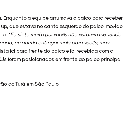
u. Enquanto a equipe arrumava o palco para receber
t up, que estava no canto esquerdo do palco, movido
la. “
Eu sinto muito por vocês não estarem me vendo
teada, eu queria entregar mais para vocês, mas
rtista foi para frente do palco e foi recebida com a
DJs foram posicionados em frente ao palco principal
ão do Turá em São Paulo: