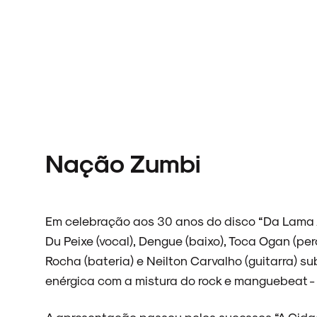
Nação Zumbi
Em celebração aos 30 anos do disco “Da Lama 
Du Peixe (vocal), Dengue (baixo), Toca Ogan (p
Rocha (bateria) e Neilton Carvalho (guitarra) 
enérgica com a mistura do rock e manguebeat -
A apresentação passou pelos sucessos “A Cidade