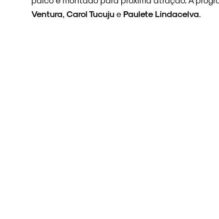
Ventura
,
Carol Tucuju
e
Paulete Lindacelva
.