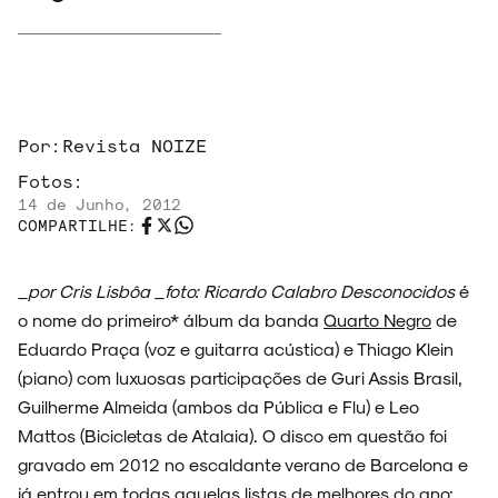
Por:
Revista NOIZE
Fotos:
14 de Junho, 2012
COMPARTILHE:
_por Cris Lisbôa _foto: Ricardo Calabro
Desconocidos
é
o nome do primeiro* álbum da banda
Quarto Negro
de
Eduardo Praça (voz e guitarra acústica) e Thiago Klein
(piano) com luxuosas participações de Guri Assis Brasil,
Guilherme Almeida (ambos da Pública e Flu) e Leo
Mattos (Bicicletas de Atalaia). O disco em questão foi
gravado em 2012 no escaldante verano de Barcelona e
já entrou em todas aquelas listas de melhores do ano: