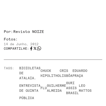
Por:
Revista NOIZE
Fotos:
14 de Junho, 2012
COMPARTILHE:
TAGS:
BICICLETAS
CHUCK
CRIS
EDUARDO
DE
HIPOLITHO
LISBÔA
PRAÇA
ATALAIA.
GURI
ENTREVISTA
GUILHERME
LEO
FLU
ASSIS
DE QUINTA
ALMEIDA
MATTOS
BRASIL
PÚBLICA