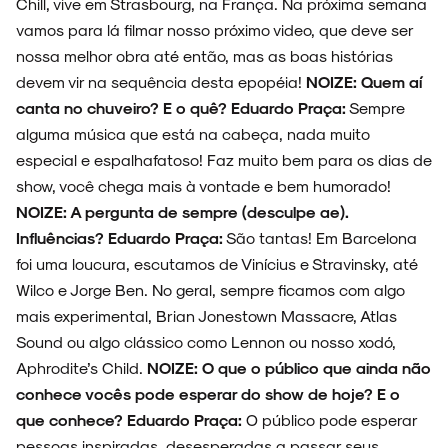
Chill, vive em Strasbourg, na França. Na próxima semana
vamos para lá filmar nosso próximo video, que deve ser
nossa melhor obra até então, mas as boas histórias
devem vir na sequência desta epopéia!
NOIZE: Quem aí
canta no chuveiro? E o quê?
Eduardo Praça:
Sempre
alguma música que está na cabeça, nada muito
especial e espalhafatoso! Faz muito bem para os dias de
show, você chega mais à vontade e bem humorado!
NOIZE: A pergunta de sempre (desculpe ae).
Influências?
Eduardo Praça:
São tantas! Em Barcelona
foi uma loucura, escutamos de Vinícius e Stravinsky, até
Wilco e Jorge Ben. No geral, sempre ficamos com algo
mais experimental, Brian Jonestown Massacre, Atlas
Sound ou algo clássico como Lennon ou nosso xodó,
Aphrodite’s Child.
NOIZE: O que o público que ainda não
conhece vocês pode esperar do show de hoje? E o
que conhece?
Eduardo Praça:
O público pode esperar
pessoas inspiradas, desesperadas a passar seus