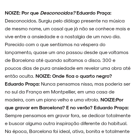
NOIZE: Por que
Desconocidos?
Eduardo Praça:
NOVIDADES
Desconocidos. Surgiu pelo diálogo presente na música
de mesmo nome, um casal que já não se conhece mais e
vive entre a ansiedade e a nostalgia de um novo dia.
Parecido com o que sentíamos na véspera do
NOIZE RECORD CLUB
lançamento, quase um ano passou desde que voltamos
de Barcelona até quando soltamos o disco. 300 e
poucos dias de pura ansiedade em revelar uma obra até
então oculta.
NOIZE: Onde fica o quarto negro?
SOBRE
Eduardo Praça:
Nunca pensamos nisso, mas poderia ser
no sul da França em Montpellier, em uma casa de
madeira, com um piano velho e uma vitrola.
NOIZE:Por
que gravar em Barcelona? E no verão?
Eduardo Praça:
Sempre pensamos em gravar fora, se dedicar totalmente
e buscar alguma outra inspiração diferente do habitual.
Na época, Barcelona foi ideal, ativa, bonita e totalmente