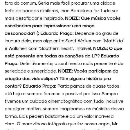
fora do comum. Seria mais fácil procurar uma cidade
farta de bandas similares, mas Barcelona fez tudo ser
mais desafiador e inspirado.
NOIZE: Que música vocês
escolheriam para impressionar uma moça
desconocida? (:
Eduardo Praça:
Depende do grau de
loucura dela, mas algo entre Scott Walker com "Mathilda"
e Walkmen com "Southern heart". Infalível.
NOIZE: O que
está presente em todas as canções do LP?
Eduardo
Praça:
Definitivamente, o sentimento mais presente é de
seriedade e sinceridade.
NOIZE: Vocês participam da
criação dos videoclipes? Têm alguma história pra
contar?
Eduardo Praça:
Participamos de quase todos
até hoje e sempre faremos o possível pra isso. Sempre
tivemos um cuidado cinematográfico com tudo, inclusive
por algum motivo, sempre imaginamos as músicas dessa
forma. Elas pedem bastante e dá um valor incrível à
obra. O maravilhoso fotógrafo que fez nossa capa, Mr.