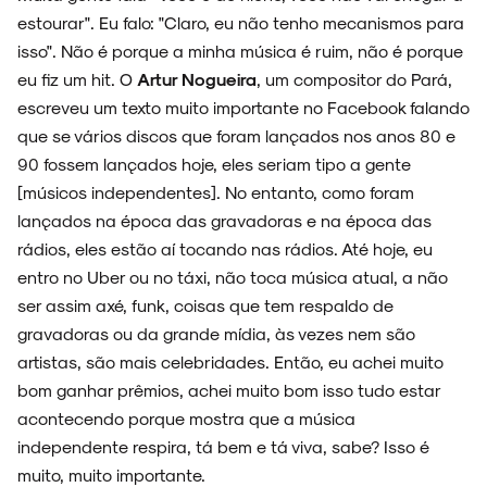
estourar". Eu falo: "Claro, eu não tenho mecanismos para
isso". Não é porque a minha música é ruim, não é porque
eu fiz um hit. O
Artur Nogueira
, um compositor do Pará,
escreveu um texto muito importante no Facebook falando
que se vários discos que foram lançados nos anos 80 e
90 fossem lançados hoje, eles seriam tipo a gente
[músicos independentes]. No entanto, como foram
ARQUIVO
lançados na época das gravadoras e na época das
rádios, eles estão aí tocando nas rádios. Até hoje, eu
entro no Uber ou no táxi, não toca música atual, a não
ser assim axé, funk, coisas que tem respaldo de
ENTREVISTAS
gravadoras ou da grande mídia, às vezes nem são
artistas, são mais celebridades. Então, eu achei muito
bom ganhar prêmios, achei muito bom isso tudo estar
acontecendo porque mostra que a música
ESPECIAIS
independente respira, tá bem e tá viva, sabe? Isso é
muito, muito importante.