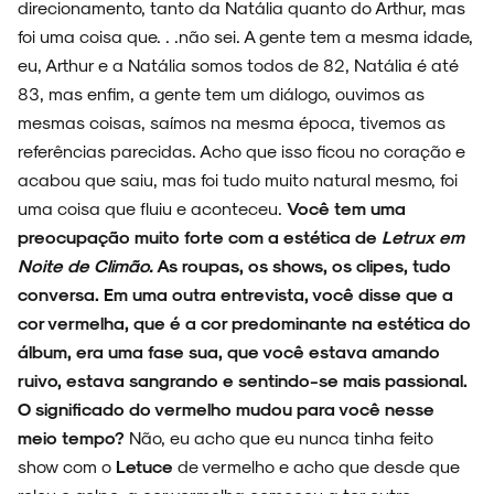
direcionamento, tanto da Natália quanto do Arthur, mas
foi uma coisa que. . .não sei. A gente tem a mesma idade,
eu, Arthur e a Natália somos todos de 82, Natália é até
83, mas enfim, a gente tem um diálogo, ouvimos as
mesmas coisas, saímos na mesma época, tivemos as
referências parecidas. Acho que isso ficou no coração e
acabou que saiu, mas foi tudo muito natural mesmo, foi
uma coisa que fluiu e aconteceu.
Você tem uma
preocupação muito forte com a estética de
Letrux em
Noite de Climão.
As roupas, os shows, os clipes, tudo
conversa. Em uma outra entrevista, você disse que a
cor vermelha, que é a cor predominante na estética do
álbum, era uma fase sua, que você estava amando
ruivo, estava sangrando e sentindo-se mais passional.
O significado do vermelho mudou para você nesse
meio tempo?
Não, eu acho que eu nunca tinha feito
show com o
Letuce
de vermelho e acho que desde que