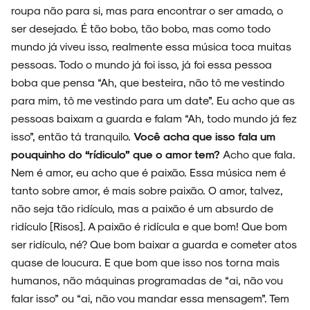
roupa não para si, mas para encontrar o ser amado, o
ser desejado. É tão bobo, tão bobo, mas como todo
mundo já viveu isso, realmente essa música toca muitas
pessoas. Todo o mundo já foi isso, já foi essa pessoa
boba que pensa “Ah, que besteira, não tô me vestindo
para mim, tô me vestindo para um date”. Eu acho que as
pessoas baixam a guarda e falam “Ah, todo mundo já fez
isso”, então tá tranquilo.
Você acha que isso fala um
pouquinho do “rídiculo” que o amor tem?
Acho que fala.
Nem é amor, eu acho que é paixão. Essa música nem é
tanto sobre amor, é mais sobre paixão. O amor, talvez,
não seja tão ridículo, mas a paixão é um absurdo de
ridículo [Risos]. A paixão é ridícula e que bom! Que bom
ser ridículo, né? Que bom baixar a guarda e cometer atos
quase de loucura. E que bom que isso nos torna mais
humanos, não máquinas programadas de “ai, não vou
falar isso” ou “ai, não vou mandar essa mensagem”. Tem