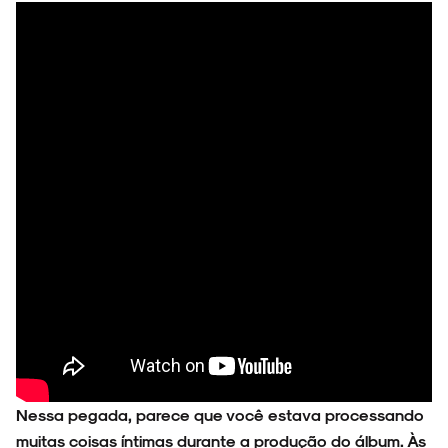
FAIXA A FAIXA
NOVIDADES
NOIZE RECORD CLUB
SOBRE
Nessa pegada, parece que você estava processando
muitas coisas íntimas durante a produção do álbum. Às