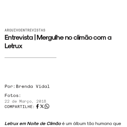
ARQUIVO
ENTREVISTAS
Entrevista | Mergulhe no climão com a
Letrux
Por:
Brenda Vidal
Fotos:
22 de Março, 2018
COMPARTILHE:
Letrux em Noite de Climão
é um álbum tão humano que