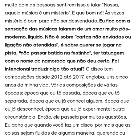
muito bom as pessoas sentirem isso e falar “Nossa,
aquela música é um mistério”. E que bom né! Às vezes
mistério é bom para não ser desvendado.
Eu fico com a
sensação das músicas falarem de um amor muito pós-
moderno, líquido. Não é sobre "cartas não enviadas ou
ligação não atendidas", é sobre querer se jogar na
pista, “não passar batida na festinha”, ter tatuagem
com o nome do namorado que não deu certo. Foi
intencional traduzir algo tão atual?
O disco tem
composições desde 2012 até 2017, engloba, uns cinco
anos da minha vida. Várias composições de várias
épocas: época que eu tô casada, época que eu tô
separada, época que eu já conheci alguém, época que
eu já desconheci, época que eu já experimentei outra
circunstância. Então, ele passeia por muitas questões.
Eu acho que quando você faz um disco, por mais que as
coisas sejam fluídas de alguma maneira, querendo ou