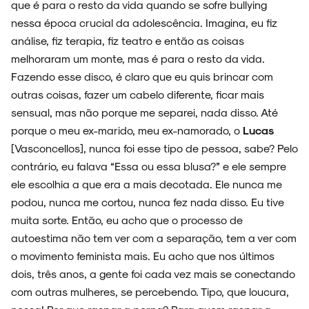
que é para o resto da vida quando se sofre bullying
nessa época crucial da adolescência. Imagina, eu fiz
análise, fiz terapia, fiz teatro e então as coisas
melhoraram um monte, mas é para o resto da vida.
Fazendo esse disco, é claro que eu quis brincar com
outras coisas, fazer um cabelo diferente, ficar mais
sensual, mas não porque me separei, nada disso. Até
porque o meu ex-marido, meu ex-namorado, o
Lucas
[Vasconcellos], nunca foi esse tipo de pessoa, sabe? Pelo
contrário, eu falava “Essa ou essa blusa?” e ele sempre
ele escolhia a que era a mais decotada. Ele nunca me
podou, nunca me cortou, nunca fez nada disso. Eu tive
muita sorte. Então, eu acho que o processo de
autoestima não tem ver com a separação, tem a ver com
o movimento feminista mais. Eu acho que nos últimos
dois, três anos, a gente foi cada vez mais se conectando
com outras mulheres, se percebendo. Tipo, que loucura,