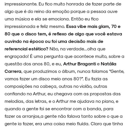
impressionante. Eu fico muito honrada de fazer parte de
algo que é do reino da emoção porque a pessoa ouve
uma música e ela se emociona. Então eu fico
impressionada e feliz mesmo.
Essa vibe mais glam, 70 e
80 que o disco tem, é reflexo de algo que você estava
ouvindo na época ou foi uma decisão mais de
referencial estético?
Não, na verdade...olha que
engraçado! É uma pergunta que acontece muito, sobre a
questão dos anos 80, e eu,
Arthur Braganti
e
Natália
Carrera
, que produzimos o álbum, nunca falamos “Gente,
vamos fazer um disco meio anos 80?”. Eu fazia as
composições na cabeça, outras no violão, outras
confiando no Arthur, eu chegava com as propostas das
melodias, das letras, e o Arthur me ajudava no piano, e
quando a gente foi se encontrar com a banda, para
fazer os arranjos,a gente não falava tanto sobre o que a
gente ia fazer, era uma coisa meio fluída. Claro que tinha