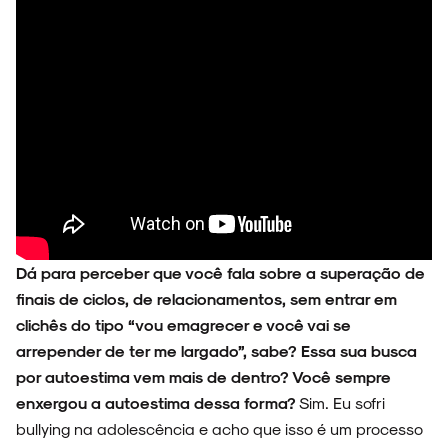
Dá para perceber que você fala sobre a superação de
finais de ciclos, de relacionamentos, sem entrar em
clichês do tipo “vou emagrecer e você vai se
arrepender de ter me largado”, sabe? Essa sua busca
por autoestima vem mais de dentro? Você sempre
enxergou a autoestima dessa forma?
Sim. Eu sofri
bullying na adolescência e acho que isso é um processo