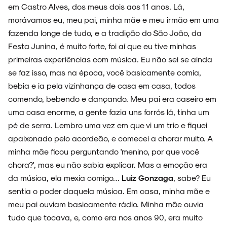
em Castro Alves, dos meus dois aos 11 anos. Lá,
morávamos eu, meu pai, minha mãe e meu irmão em uma
fazenda longe de tudo, e a tradição do São João, da
Festa Junina, é muito forte, foi aí que eu tive minhas
primeiras experiências com música. Eu não sei se ainda
se faz isso, mas na época, você basicamente comia,
bebia e ia pela vizinhança de casa em casa, todos
comendo, bebendo e dançando. Meu pai era caseiro em
uma casa enorme, a gente fazia uns forrós lá, tinha um
pé de serra. Lembro uma vez em que vi um trio e fiquei
apaixonado pelo acordeão, e comecei a chorar muito. A
minha mãe ficou perguntando 'menino, por que você
chora?', mas eu não sabia explicar. Mas a emoção era
da música, ela mexia comigo…
Luiz Gonzaga
, sabe? Eu
sentia o poder daquela música. Em casa, minha mãe e
meu pai ouviam basicamente rádio. Minha mãe ouvia
tudo que tocava, e, como era nos anos 90, era muito