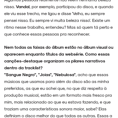
nisso.
Vandal
, por exemplo, participou do disco, e quando
ele viu esse trecho, me ligou e disse 'Velho, eu sempre
pensei nisso. Eu sempre vi muita beleza nisso'. Existe um
ritmo nesse trabalho, entendeu? Mas só quem tá perto e
que conhece essas pessoas pra reconhecer.
Nem todas as faixas do álbum estão no álbum visual ou
aparecem enquanto títulos da websérie. Como essas
canções-destaque organizam os pilares narrativos
dentro da tracklist?
"Sangue Negro", "Joias", "Nebulosa"
, acho que essas
músicas que usamos para além do disco são as minha
preferidas, as que eu achei que, no que diz respeito à
produção musical, estão em um formato mais fresco pra
mim, mais relacionado ao que eu estava fazendo, e que
traziam uma características sonora maior, sabe? Elas
definiam o disco melhor do que todas as outras. Essas a