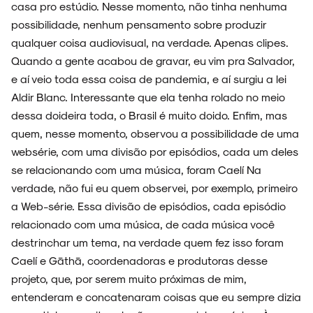
casa pro estúdio. Nesse momento, não tinha nenhuma
possibilidade, nenhum pensamento sobre produzir
qualquer coisa audiovisual, na verdade. Apenas clipes.
Quando a gente acabou de gravar, eu vim pra Salvador,
e aí veio toda essa coisa de pandemia, e aí surgiu a lei
Aldir Blanc. Interessante que ela tenha rolado no meio
dessa doideira toda, o Brasil é muito doido. Enfim, mas
quem, nesse momento, observou a possibilidade de uma
websérie, com uma divisão por episódios, cada um deles
se relacionando com uma música, foram Caelí Na
verdade, não fui eu quem observei, por exemplo, primeiro
a Web-série. Essa divisão de episódios, cada episódio
relacionado com uma música, de cada música você
destrinchar um tema, na verdade quem fez isso foram
Caelí e Gāthā, coordenadoras e produtoras desse
projeto, que, por serem muito próximas de mim,
entenderam e concatenaram coisas que eu sempre dizia