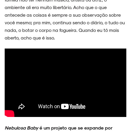
ambiente ali era muito libertário. Acho que o que
antecede as coisas é sempre a sua observação sobre
você mesmo; pra mim, continua sendo o diário, o tudo ou
nada, o botar o corpo na fogueira. Quando eu tô mais
aberto, acho que é isso.
Nebulosa Baby
é um projeto que se expande por