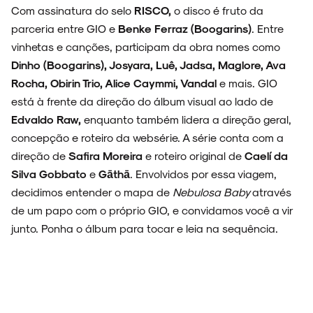
Com assinatura do selo
RISCO,
o disco é fruto da
parceria entre GIO e
Benke Ferraz (Boogarins)
. Entre
vinhetas e canções, participam da obra nomes como
Dinho (Boogarins), Josyara, Luê, Jadsa, Maglore, Ava
Rocha, Obirin Trio, Alice Caymmi, Vandal
e mais. GIO
está à frente da direção do álbum visual ao lado de
Edvaldo Raw,
enquanto também lidera a direção geral,
concepção e roteiro da websérie. A série conta com a
direção de
Safira Moreira
e roteiro original de
Caelí da
Silva Gobbato
e
Gāthā
. Envolvidos por essa viagem,
decidimos entender o mapa de
Nebulosa Baby
através
de um papo com o próprio GIO, e convidamos você a vir
junto. Ponha o álbum para tocar e leia na sequência.