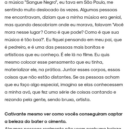
a música "Sangue Negro", eu tava em São Paulo, me
sentindo muito deslocado às vezes. Algumas pessoas
me encontravam, diziam que a minha música era genial,
mas quando descobriam onde eu morava, falavam 'Você
mora nesse lugar? Como é que pode? Como é que sua
música é tão boa?'. Eu fiquei pensando em meu pai, que
é pedreiro, e é uma das pessoas mais bonitas e
artísticas que eu conheço. É ele lá no filme. Eu quis
mesmo colocar esse pensamento que eu tinha,
materializar ele, na prática. Juntar esses corpos, essas
coisas que não estão distantes. Se as pessoas acham
que eu faço algo especial, imagina se elas conhecessem
a minha avó, que fez uma série de coisas cantando e
rezando pela gente, sendo bruxa, artista.
Cativante mesmo ver como vocês conseguiram captar
a beleza do bater o cimento.
Algumas pessoas realmente não veem nenhuma beleza