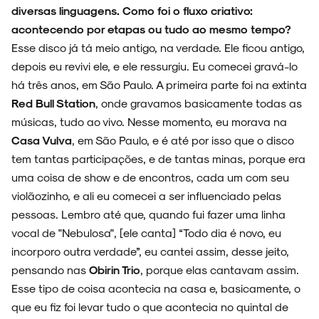
diversas linguagens. Como foi o fluxo criativo:
acontecendo por etapas ou tudo ao mesmo tempo?
Esse disco já tá meio antigo, na verdade. Ele ficou antigo,
depois eu revivi ele, e ele ressurgiu. Eu comecei gravá-lo
há três anos, em São Paulo. A primeira parte foi na extinta
Red Bull Station
, onde gravamos basicamente todas as
músicas, tudo ao vivo. Nesse momento, eu morava na
Casa Vulva
, em São Paulo, e é até por isso que o disco
tem tantas participações, e de tantas minas, porque era
uma coisa de show e de encontros, cada um com seu
violãozinho, e ali eu comecei a ser influenciado pelas
pessoas. Lembro até que, quando fui fazer uma linha
vocal de "Nebulosa", [ele canta] “Todo dia é novo, eu
incorporo outra verdade”, eu cantei assim, desse jeito,
pensando nas
Obirin Trio
, porque elas cantavam assim.
Esse tipo de coisa acontecia na casa e, basicamente, o
que eu fiz foi levar tudo o que acontecia no quintal de