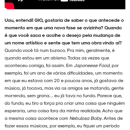
Uau, entendi! GIO, gostaria de saber o que antecede o
momento em que uma nova fase se avizinha? Quando
é que você saca e acolhe o desejo pela mudança de
um nome artístico e sente que tem uma obra vindo aí?
Quando você tá num buraco. Pra mim, geralmente, é
quando estou em um abismo. Todas as vezes que
aconteceu comigo, foi assim. Em
Japoneese Food
, por
exemplo, foi um ano de várias dificuldades, um momento
em que eu estava com 20 e poucos anos, já gostava de
música, já tocava, mas via os amigos se matando, gente
morrendo, sem grana… eu já tava no fundo. Parece que,
do fundo, eu tiro a força pra criar uma coisa que ninguém
esperaria, uma coisa fora da minha realidade. Acho que
a mesma coisa acontece com
Nebulosa Baby
. Antes de
fazer essas músicas, por exemplo, eu fiquei um período