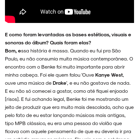
E como foram levantadas as bases estéticas, visuais e
sonoras do álbum? Quais foram elas?
Bom, e
ssa história é massa. Quando eu fui pra São
Paulo, eu não consumia muita música contemporânea. O
encontro com o Benke foi muito importante para abrir
minha cabeça. Foi ele quem falou 'Ouve
Kanye West
,
ouve uma música de
Drake
', e eu não gostava de nada.
E eu não só comecei a gostar, como até fiquei enjoado
[risos]. E fui achando legal, Benke foi me mostrando um
jeito de produzir que era muito mais descolado, acho que
pelo fato de eu estar lançando músicas mais antigas,
tipo MPB clássico, eu era uma pessoa do violão que
ficava com aquele pensamento de que eu deveria ir pra