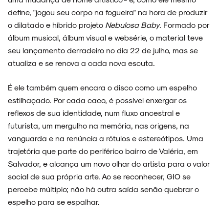
define, "jogou seu corpo na fogueira" na hora de produzir
o dilatado e híbrido projeto
Nebulosa Baby
. Formado por
álbum musical, álbum visual e websérie, o material teve
seu lançamento derradeiro no dia 22 de julho, mas se
atualiza e se renova a cada nova escuta.
É ele também quem encara o disco como um espelho
estilhaçado. Por cada caco, é possível enxergar os
reflexos de sua identidade, num fluxo ancestral e
futurista, um mergulho na memória, nas origens, na
vanguarda e na renúncia a rótulos e estereótipos. Uma
trajetória que parte do periférico bairro de Valéria, em
Salvador, e alcança um novo olhar do artista para o valor
social de sua própria arte. Ao se reconhecer, GIO se
percebe múltiplo; não há outra saída senão quebrar o
espelho para se espalhar.