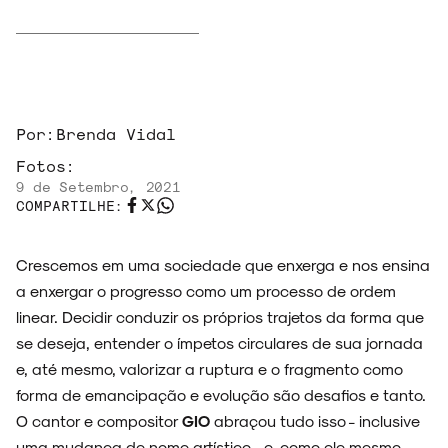
Por:
Brenda Vidal
Fotos:
9 de Setembro, 2021
COMPARTILHE:
Crescemos em uma sociedade que enxerga e nos ensina
a enxergar o progresso como um processo de ordem
linear. Decidir conduzir os próprios trajetos da forma que
se deseja, entender o ímpetos circulares de sua jornada
e, até mesmo, valorizar a ruptura e o fragmento como
forma de emancipação e evolução são desafios e tanto.
O cantor e compositor
GIO
abraçou tudo isso - inclusive
uma mudança de nome artístico - e, como ele mesmo