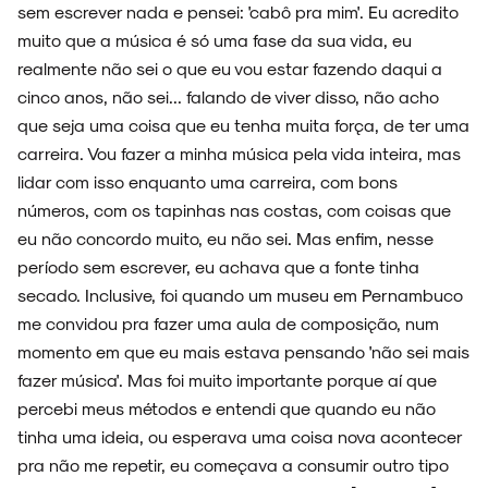
sem escrever nada e pensei: 'cabô pra mim'. Eu acredito
muito que a música é só uma fase da sua vida, eu
realmente não sei o que eu vou estar fazendo daqui a
cinco anos, não sei... falando de viver disso, não acho
que seja uma coisa que eu tenha muita força, de ter uma
carreira. Vou fazer a minha música pela vida inteira, mas
lidar com isso enquanto uma carreira, com bons
números, com os tapinhas nas costas, com coisas que
eu não concordo muito, eu não sei. Mas enfim, nesse
período sem escrever, eu achava que a fonte tinha
secado. Inclusive, foi quando um museu em Pernambuco
me convidou pra fazer uma aula de composição, num
momento em que eu mais estava pensando 'não sei mais
fazer música'. Mas foi muito importante porque aí que
percebi meus métodos e entendi que quando eu não
tinha uma ideia, ou esperava uma coisa nova acontecer
pra não me repetir, eu começava a consumir outro tipo