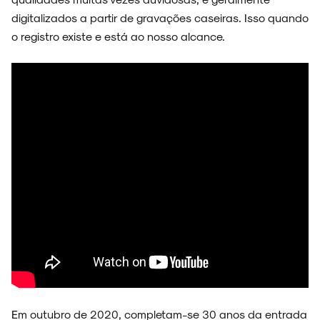
digitalizados a partir de gravações caseiras. Isso quando
o registro existe e está ao nosso alcance.
Em outubro de 2020, completam-se 30 anos da entrada