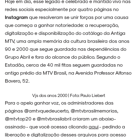
Hoje em dia, esse legado é celebrado e mantido vivo nas
redes sociais especialmente por quatro páginas no
Instagram
que resolveram se unir forças por uma causa
que começa a ganhar notoriedade: a recuperação,
digitalização e disponibilização do catálogo da Antiga
MTV, uma ampla memória da cultura brasileira dos anos
90 e 2000 que segue guardada nas dependências do
Grupo Abril e fora do alcance do público. Segundo o
Estadão, cerca de 40 mil fitas seguem guardadas no
antigo prédio da MTV Brasil, na Avenida Professor Alfonso
Bovero, 52.
Vjs dos anos 2000 | Foto: Paulo Liebert
Para o apelo ganhar voz, os administradores das
páginas @amtvquedeucerto, @mtvbrasilmemorias,
@mtvtop20 e @mtvbrasilabril criaram um abaixo-
assinado - que você acessa clicando
aqui
- pedindo a
liberação e digitalização desses arquivos para acesso