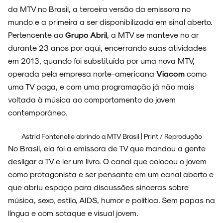
da MTV no Brasil, a terceira versão da emissora no
mundo e a primeira a ser disponibilizada em sinal aberto.
Pertencente ao
Grupo Abril
, a MTV se manteve no ar
durante 23 anos por aqui, encerrando suas atividades
em 2013, quando foi substituída por uma nova MTV,
operada pela empresa norte-americana
Viacom
como
uma TV paga, e com uma programação já não mais
voltada à música ao comportamento do jovem
ARQUIVO
contemporâneo.
Astrid Fontenelle abrindo a MTV Brasil | Print / Reprodução
No Brasil, ela foi a emissora de TV que mandou a gente
ENTREVISTAS
desligar a TV e ler um livro. O canal que colocou o jovem
como protagonista e ser pensante em um canal aberto e
que abriu espaço para discussões sinceras sobre
música, sexo, estilo, AIDS, humor e política. Sem papas na
ESPECIAIS
língua e com sotaque e visual jovem.