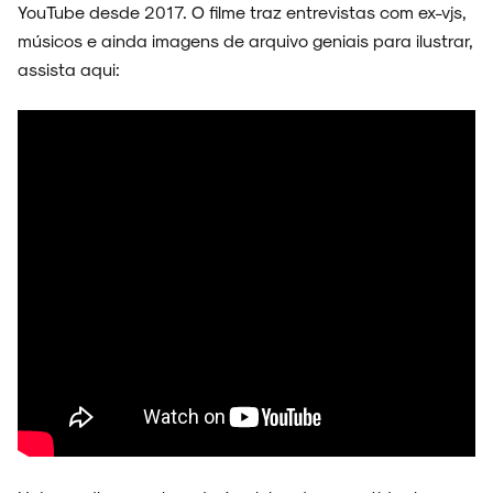
YouTube desde 2017. O filme traz entrevistas com ex-vjs,
músicos e ainda imagens de arquivo geniais para ilustrar,
assista aqui: