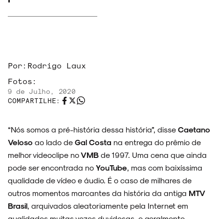
Por:
Rodrigo Laux
Fotos:
9 de Julho, 2020
COMPARTILHE:
“Nós somos a pré-história dessa história”, disse
Caetano
Veloso
ao lado de
Gal Costa
na entrega do prêmio de
melhor videoclipe no
VMB
de 1997. Uma cena que ainda
pode ser encontrada no
YouTube
, mas com baixíssima
qualidade de vídeo e áudio. É o caso de milhares de
outros momentos marcantes da história da antiga
MTV
Brasil
, arquivados aleatoriamente pela Internet em
qualidades muitas vezes duvidosas, e geralmente