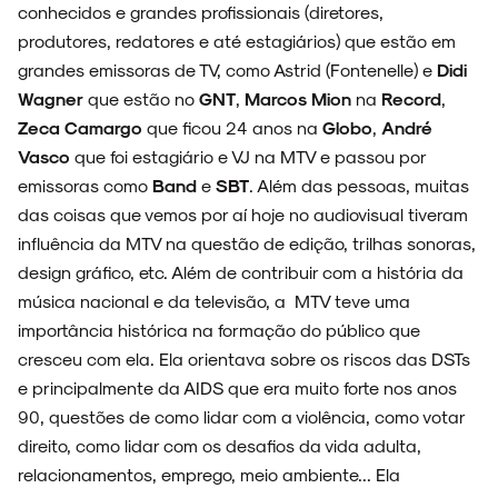
conhecidos e grandes profissionais (diretores,
produtores, redatores e até estagiários) que estão em
grandes emissoras de TV, como Astrid (Fontenelle) e
Didi
Wagner
que estão no
GNT
,
Marcos Mion
na
Record
,
Zeca Camargo
que ficou 24 anos na
Globo
,
André
Vasco
que foi estagiário e VJ na MTV e passou por
emissoras como
Band
e
SBT
. Além das pessoas, muitas
das coisas que vemos por aí hoje no audiovisual tiveram
influência da MTV na questão de edição, trilhas sonoras,
design gráfico, etc. Além de contribuir com a história da
música nacional e da televisão, a MTV teve uma
importância histórica na formação do público que
cresceu com ela. Ela orientava sobre os riscos das DSTs
e principalmente da AIDS que era muito forte nos anos
90, questões de como lidar com a violência, como votar
direito, como lidar com os desafios da vida adulta,
relacionamentos, emprego, meio ambiente... Ela