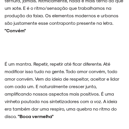
ternura, jamais. Ritmicamente, nada é mais terno do que
um xote. E é o ritmo/sensação que trabalhamos na
produção da faixa. Os elementos modernos e urbanos
são justamente esse contraponto presente na letra.
"Convém"
É um mantra. Repetir, repetir até ficar diferente. Até
modificar isso tudo na gente. Todo amor convém, todo
amor convém. Vem da ideia de respeitar, aceitar e lidar
com cada um. E naturalmente crescer junto,
amplificando nossos aspectos mais positivos. É uma
vinheta pautada nos sintetizadores com a voz. A ideia
era também dar uma respiro, uma quebra no ritmo do
disco.
"Boca vermelha"