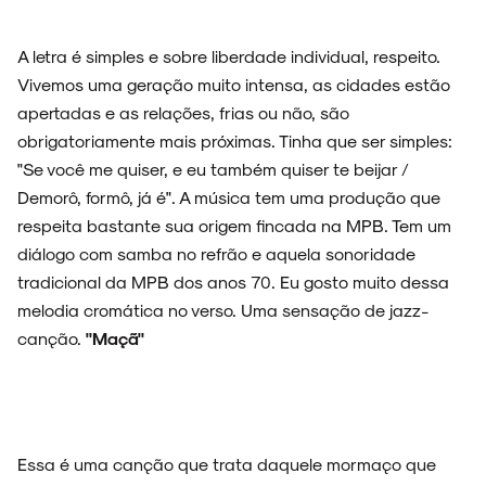
A letra é simples e sobre liberdade individual, respeito.
Vivemos uma geração muito intensa, as cidades estão
apertadas e as relações, frias ou não, são
obrigatoriamente mais próximas. Tinha que ser simples:
"Se você me quiser, e eu também quiser te beijar /
Demorô, formô, já é". A música tem uma produção que
respeita bastante sua origem fincada na MPB. Tem um
diálogo com samba no refrão e aquela sonoridade
tradicional da MPB dos anos 70. Eu gosto muito dessa
melodia cromática no verso. Uma sensação de jazz-
canção.
"Maçã"
Essa é uma canção que trata daquele mormaço que