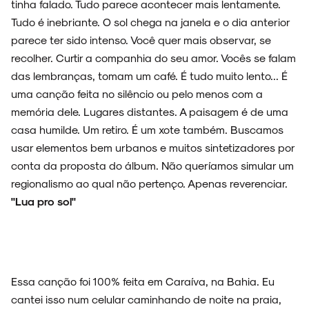
tinha falado. Tudo parece acontecer mais lentamente.
Tudo é inebriante. O sol chega na janela e o dia anterior
parece ter sido intenso. Você quer mais observar, se
recolher. Curtir a companhia do seu amor. Vocês se falam
das lembranças, tomam um café. É tudo muito lento... É
uma canção feita no silêncio ou pelo menos com a
memória dele. Lugares distantes. A paisagem é de uma
casa humilde. Um retiro. É um xote também. Buscamos
usar elementos bem urbanos e muitos sintetizadores por
conta da proposta do álbum. Não queríamos simular um
regionalismo ao qual não pertenço. Apenas reverenciar.
"Lua pro sol"
Essa canção foi 100% feita em Caraíva, na Bahia. Eu
cantei isso num celular caminhando de noite na praia,