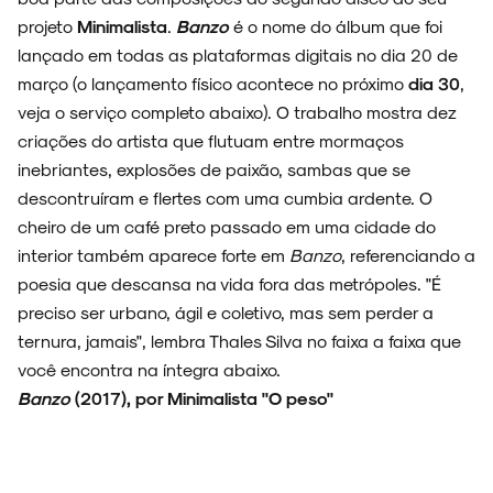
projeto
Minimalista
.
Banzo
é o nome do álbum que foi
lançado em todas as plataformas digitais no dia 20 de
março (o lançamento físico acontece no próximo
dia 30
,
veja o serviço completo abaixo). O trabalho mostra dez
criações do artista que flutuam entre mormaços
inebriantes, explosões de paixão, sambas que se
descontruíram e flertes com uma cumbia ardente. O
cheiro de um café preto passado em uma cidade do
interior também aparece forte em
Banzo
, referenciando a
poesia que descansa na vida fora das metrópoles. "É
preciso ser urbano, ágil e coletivo, mas sem perder a
ternura, jamais", lembra Thales Silva no faixa a faixa que
você encontra na íntegra abaixo.
Banzo
(2017), por Minimalista
"O peso"