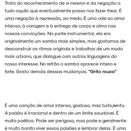
Trata do reconhecimento de si mesmo e da negação a
tudo aquilo que eventualmente possa nos fazer frear. É
uma negação à repressão, ao medo. É uma ode ao amor
intenso, à coragem e à entrega de corpo e alma nas
NOIZE RECORD CLUB
nossas convicções. Na parte instrumental, ela era
originalmente um samba mais simples, mas gostamos de
desconstruir os ritmos originais e trabalhar de um modo
mais urbano, que dialogue com outras linguagens do
nosso interesse. No refrão o samba aparece inteiro e
SOBRE
forte. Gosto demais dessas mudanças.
"Grito rouco"
É uma canção de amor intenso, gostoso, mas turbulento.
A paixão é irracional e dentro de um limite saudável. É
muito poética. Pode ser perigoso, mas pode e geralmente
é muito bonito viver essas paixões e lembrar delas. É uma