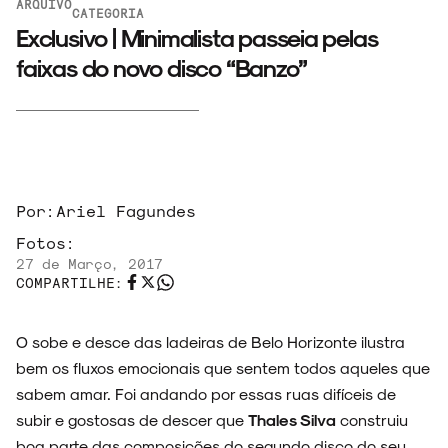
ARQUIVO
CATEGORIA
Exclusivo | Minimalista passeia pelas
faixas do novo disco “Banzo”
Por:
Ariel Fagundes
Fotos:
27 de Março, 2017
COMPARTILHE:
O sobe e desce das ladeiras de Belo Horizonte ilustra
bem os fluxos emocionais que sentem todos aqueles que
sabem amar. Foi andando por essas ruas difíceis de
subir e gostosas de descer que
Thales Silva
construiu
boa parte das composições do segundo disco do seu