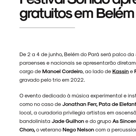
gratuitos em Belé
De 2 a 4 de junho, Belém do Pará será palco da 
paraenses e nacionais se apresentarão diretam
cargo de
Manoel Cordeiro
, ao lado de
Kassin
e
gravado pelo trio em 2022.
O evento dedicado à música experimental e inst
como no caso de
Jonathan Ferr, Pata de Elefan
local, a curadoria privilegia artistas em ascensã
bandolinista
Jade Guilhon
e do grupo
As Sincer
Choro,
o veterano
Nego Nelson
com a percussio