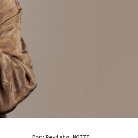
Por:
Revista NOIZE