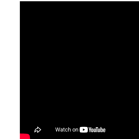
ARQUIVO
ENTREVISTAS
ESPECIAIS
FAIXA A FAIXA