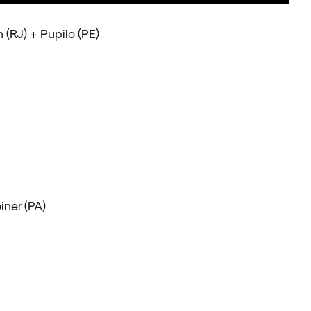
(RJ) + Pupilo (PE)
ner (PA)