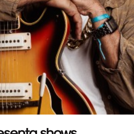
resenta shows