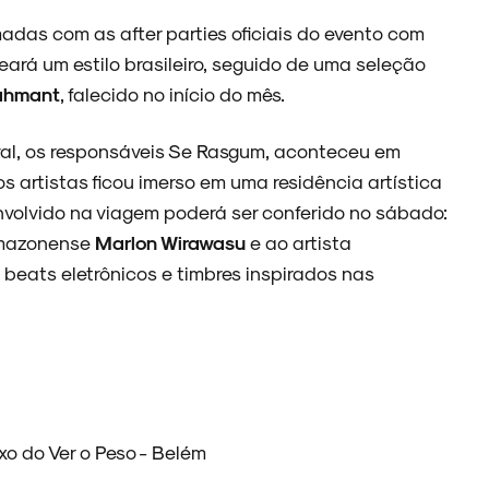
adas com as after parties oficiais do evento com
rá um estilo brasileiro, seguido de uma seleção
ahmant
, falecido no início do mês.
ival, os responsáveis Se Rasgum, aconteceu em
artistas ficou imerso em uma residência artística
volvido na viagem poderá ser conferido no sábado:
amazonense
Marlon Wirawasu
e ao artista
beats eletrônicos e timbres inspirados nas
o do Ver o Peso - Belém