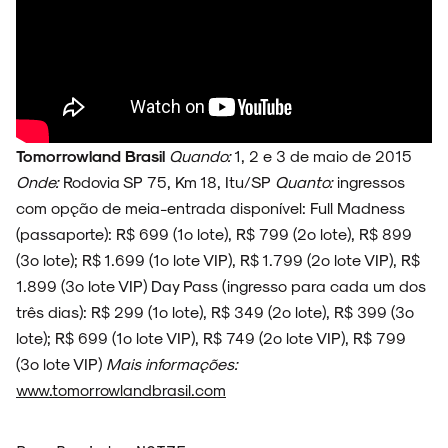
Tomorrowland Brasil
Quando:
1, 2 e 3 de maio de 2015
Onde:
Rodovia SP 75, Km 18, Itu/SP
Quanto:
ingressos
com opção de meia-entrada disponível: Full Madness
(passaporte): R$ 699 (1º lote), R$ 799 (2º lote), R$ 899
(3º lote); R$ 1.699 (1º lote VIP), R$ 1.799 (2º lote VIP), R$
1.899 (3º lote VIP) Day Pass (ingresso para cada um dos
três dias): R$ 299 (1º lote), R$ 349 (2º lote), R$ 399 (3º
lote); R$ 699 (1º lote VIP), R$ 749 (2º lote VIP), R$ 799
(3º lote VIP)
Mais informações:
www.tomorrowlandbrasil.com