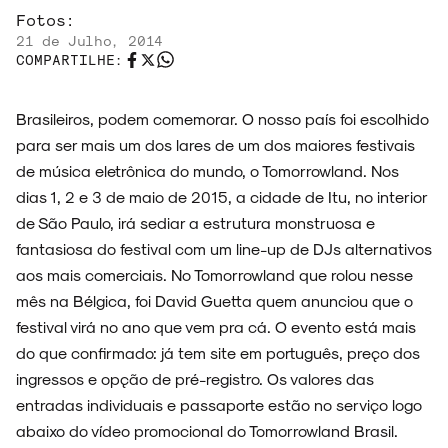
ARQUIVO
Fotos:
21 de Julho, 2014
COMPARTILHE:
Brasileiros, podem comemorar. O nosso país foi escolhido
ENTREVISTAS
para ser mais um dos lares de um dos maiores festivais
de música eletrônica do mundo, o Tomorrowland. Nos
dias 1, 2 e 3 de maio de 2015, a cidade de Itu, no interior
de São Paulo, irá sediar a estrutura monstruosa e
ESPECIAIS
fantasiosa do festival com um line-up de DJs alternativos
aos mais comerciais. No Tomorrowland que rolou nesse
mês na Bélgica, foi David Guetta quem anunciou que o
festival virá no ano que vem pra cá. O evento está mais
FAIXA A FAIXA
do que confirmado: já tem site em português, preço dos
ingressos e opção de pré-registro. Os valores das
entradas individuais e passaporte estão no serviço logo
abaixo do vídeo promocional do Tomorrowland Brasil.