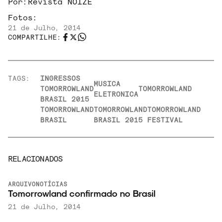
Por:
Revista NOIZE
Fotos:
21 de Julho, 2014
COMPARTILHE:
TAGS:
INGRESSOS
MUSICA
TOMORROWLAND
TOMORROWLAND
ELETRONICA
BRASIL 2015
TOMORROWLAND
TOMORROWLAND
TOMORROWLAND
BRASIL
BRASIL 2015
FESTIVAL
RELACIONADOS
ARQUIVO
NOTÍCIAS
Tomorrowland confirmado no Brasil
21 de Julho, 2014