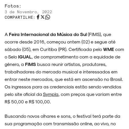
Fotos:
3 de Novembro, 2022
COMPARTILHE:
ENTREVISTAS
A
Feira Internacional da Música do Sul
(FIMS), que
ocorre desde 2016, começou ontem (02) e segue até
sábado (05), em Curitiba (PR). Certificada pelo
WME
com
ESPECIAIS
o Selo
IGUAL
, de comprometimento com a equidade de
gênero, a
FIMS
busca reunir artistas, produtores,
trabalhadores do mercado musical e interessados em
entrar neste mercados, que está em ascensão no Brasil.
FAIXA A FAIXA
Os ingressos para as credenciais estão sendo vendidos
pelo site oficial da
Sympla
, com preços que variam entre
R$ 50,00 e R$ 100,00.
Buscando novos olhares e sons, o festival terá parte da
NOVIDADES
sua programação com transmissão online, ao vivo, no