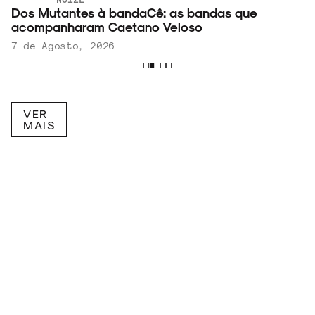
Dos Mutantes à bandaCê: as bandas que
acompanharam Caetano Veloso
7 de Agosto, 2026
VER
MAIS
RECEBA NOVIDADES POR E-MAIL!
Inscreva-se na nossa newsletter.