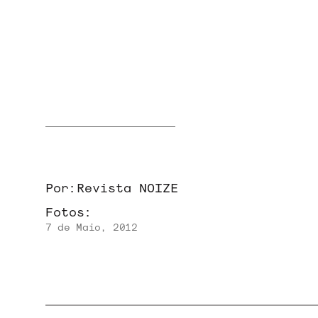
NOVIDADES
NOIZE RECORD CLUB
SOBRE
Por:
Revista NOIZE
Fotos:
7 de Maio, 2012