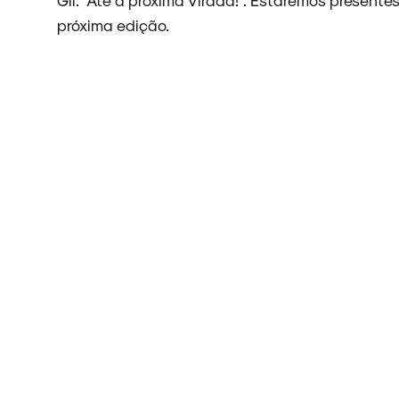
ARQUIVO
próxima edição.
ENTREVISTAS
ESPECIAIS
FAIXA A FAIXA