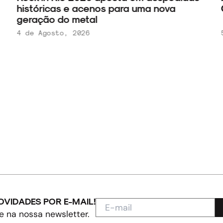
históricas e acenos para uma nova
C
geração do metal
4 de Agosto, 2026
5
OVIDADES POR E-MAIL!
e na nossa newsletter.