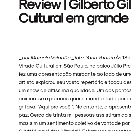
Review | Gilberto Gi
Cultural em grande 
_por Marcelo Valadão _foto: Yann Vadaru
Às 18h
Virada Cultural em São Paulo, no palco Júlio P
fez uma apresentação marcante ao lado de um
artista explorou seu vasto repertório e tocou d
um show de altíssima qualidade. Um dos pontos 
animou-se e pareceu querer mandar tudo para 
gritava: “Aqui pra você!”. No entanto, a apres
paz. Cerca de trinta mil pessoas assistiram ao s
mas sim um sentimento coletivo de vontade por 
Gil: “Até a próxima Virada!”. Estaremos presente