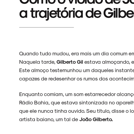
a trajetória de Gilbe
Quando tudo mudou, era mais um dia comum em 
Naquela tarde,
Gilberto Gil
estava almoçando, e 
Este almoço testemunhou um daqueles instant
capazes de redesenhar os rumos dos acontecim
Enquanto comiam, um som estarrecedor alcançou
Rádio Bahia, que estava sintonizada no aparel
que ele nunca tinha ouvido. Seu título, disse o 
artista baiano, um tal de
João Gilberto.