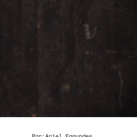
Por:
Ariel Fagundes