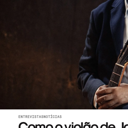
ENTREVISTAS
NOTÍCIAS
Como o violão de Jo