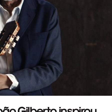
ão Gilberto inspirou