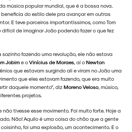
da música popular mundial, que é a bossa nova.
e beneficia do estilo dele pra avançar em outras
ntor. E teve parceiros importantíssimos, como Tom
difícil de imaginar João podendo fazer o que fez
va sozinho fazendo uma revolução, ele não estava
om Jobim
e o
Vinícius de Moraes
, aí o
Newton
gênios que estavam surgindo ali e viram no João uma
imento que eles estavam fazendo, que era muito
rtir daquele momento", diz
Moreno Veloso
, músico,
iferentes projetos.
não tivesse esse movimento. Foi muito forte. Hoje a
sado. Não! Aquilo é uma coisa do chão que a gente
a coisinha, foi uma explosão, um acontecimento. E o