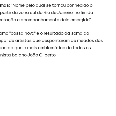
Simas
: "Nome pelo qual se tornou conhecido o
rtir da zona sul do Rio de Janeiro, no fim da
rpretação e acompanhamento dele emergido".
omo "bossa nova" é o resultado da soma do
ímpar de artistas que despontaram de meados dos
scorda que o mais emblemático de todos os
nista baiano João Gilberto.