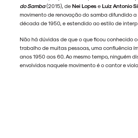
do Samba
(2015), de
Nei Lopes
e
Luiz Antonio 
movimento de renovação do samba difundido a pa
ARQUIVO
década de 1950, e estendido ao estilo de inte
Não há dúvidas de que o que ficou conhecido c
trabalho de muitas pessoas, uma confluência 
ENTREVISTAS
anos 1950 aos 60. Ao mesmo tempo, ninguém di
envolvidos naquele movimento é o cantor e violo
ESPECIAIS
FAIXA A FAIXA