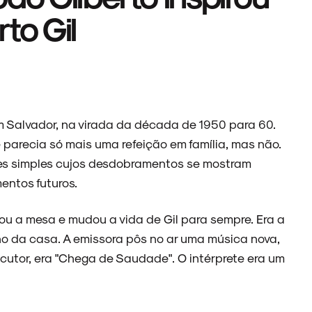
rto Gil
Salvador, na virada da década de 1950 para 60.
parecia só mais uma refeição em família, mas não.
es simples cujos desdobramentos se mostram
entos futuros.
 a mesa e mudou a vida de Gil para sempre. Era a
ho da casa. A emissora pôs no ar uma música nova,
locutor, era "Chega de Saudade". O intérprete era um