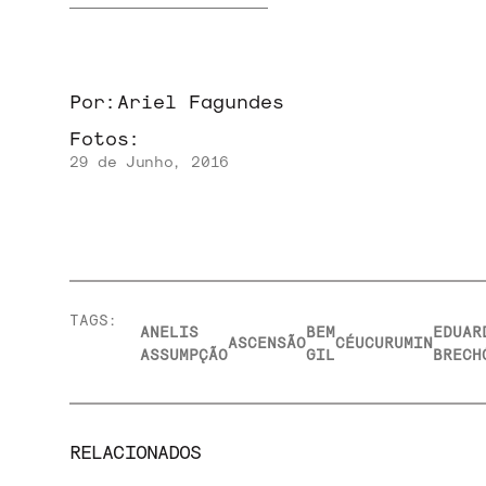
Por:
Ariel Fagundes
Fotos:
29 de Junho, 2016
TAGS:
ANELIS
BEM
EDUAR
ASCENSÃO
CÉU
CURUMIN
ASSUMPÇÃO
GIL
BRECH
RELACIONADOS