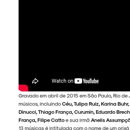
Gravado em abril de 2015 em São Paulo, Rio de 
músicos, incluindo
Céu, Tulipa Ruiz, Karina Buhr
Dinucci, Thiago França, Curumin, Eduardo Brech
ARQUIVO
França, Filipe Catto
e sua irmã
Anelis Assumpç
13 músicas é intitulada com o nome de um orixá