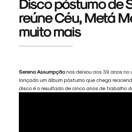
Disco póstumo de
reúne Céu, Metá Met
muito mais
Serena Assumpção
nos deixou aos 39 anos no ú
lançado um álbum póstumo que chega reacend
disco é o resultado de cinco anos de trabalho d