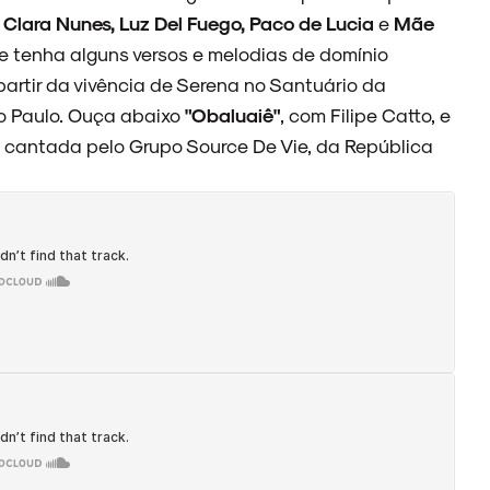
, Clara Nunes, Luz Del Fuego, Paco de Lucia
e
Mãe
ue tenha alguns versos e melodias de domínio
partir da vivência de Serena no Santuário da
o Paulo. Ouça abaixo
"Obaluaiê"
, com Filipe Catto, e
 é cantada pelo Grupo Source De Vie, da República