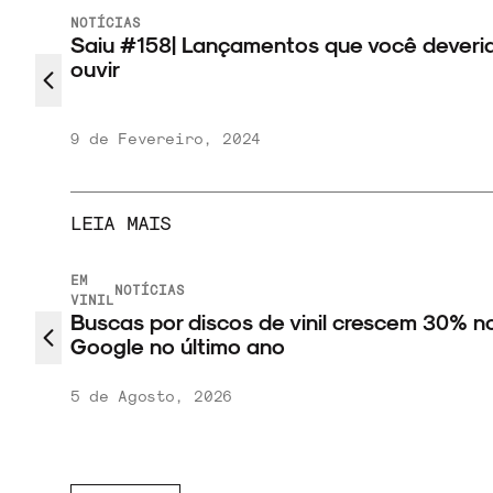
NOTÍCIAS
Saiu #158| Lançamentos que você deveri
ouvir
9 de Fevereiro, 2024
LEIA MAIS
EM
NOTÍCIAS
VINIL
s do
Buscas por discos de vinil crescem 30% n
Google no último ano
5 de Agosto, 2026