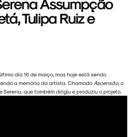
 Serena Assumpção
á, Tulipa Ruiz e
ltimo dia 16 de março, mas hoje está sendo
endo a memória da artista. Chamado
Ascensão
, o
e Serena, que também dirigiu e produziu o projeto.