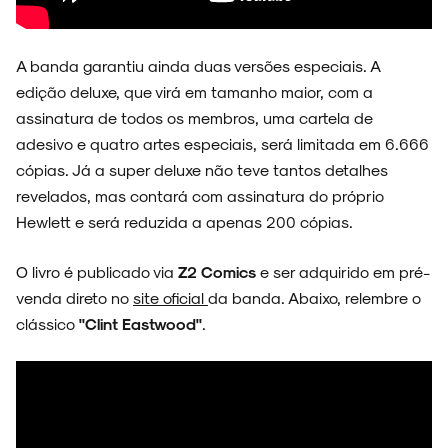
A banda garantiu ainda duas versões especiais. A
edição deluxe, que virá em tamanho maior, com a
assinatura de todos os membros, uma cartela de
adesivo e quatro artes especiais, será limitada em 6.666
cópias. Já a super deluxe não teve tantos detalhes
revelados, mas contará com assinatura do próprio
Hewlett e será reduzida a apenas 200 cópias.
O livro é publicado via
Z2 Comics
e ser adquirido em pré-
venda direto no
site oficial
da banda. Abaixo, relembre o
clássico
"Clint Eastwood"
.