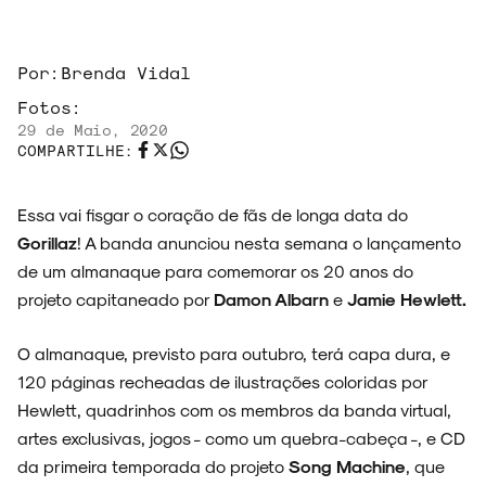
Por:
Brenda Vidal
Fotos:
29 de Maio, 2020
COMPARTILHE:
Essa vai fisgar o coração de fãs de longa data do
Gorillaz
! A banda anunciou nesta semana o lançamento
de um almanaque para comemorar os 20 anos do
projeto capitaneado por
Damon Albarn
e
Jamie Hewlett.
O almanaque, previsto para outubro, terá capa dura, e
120 páginas recheadas de ilustrações coloridas por
Hewlett, quadrinhos com os membros da banda virtual,
ARQUIVO
artes exclusivas, jogos - como um quebra-cabeça -, e CD
da primeira temporada do projeto
Song Machine
, que