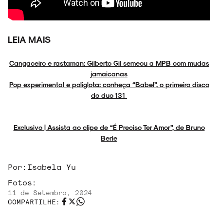
LEIA MAIS
Cangaceiro e rastaman: Gilberto Gil semeou a MPB com mudas
jamaicanas
Pop experimental e poliglota: conheça “Babel”, o primeiro disco
do duo 131
Exclusivo | Assista ao clipe de “É Preciso Ter Amor”, de Bruno
Berle
Por:
Isabela Yu
Fotos:
11 de Setembro, 2024
COMPARTILHE: