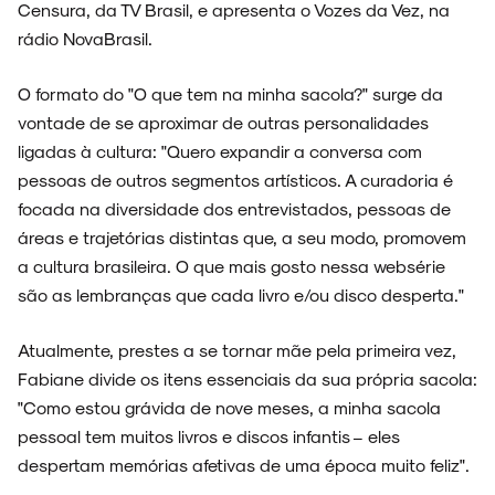
Censura, da TV Brasil, e apresenta o Vozes da Vez, na
rádio NovaBrasil.
NOVIDADES
O formato do "O que tem na minha sacola?" surge da
vontade de se aproximar de outras personalidades
ligadas à cultura: "Quero expandir a conversa com
pessoas de outros segmentos artísticos. A curadoria é
focada na diversidade dos entrevistados, pessoas de
NOIZE RECORD CLUB
áreas e trajetórias distintas que, a seu modo, promovem
a cultura brasileira. O que mais gosto nessa websérie
são as lembranças que cada livro e/ou disco desperta."
SOBRE
Atualmente, prestes a se tornar mãe pela primeira vez,
Fabiane divide os itens essenciais da sua própria sacola:
"Como estou grávida de nove meses, a minha sacola
pessoal tem muitos livros e discos infantis – eles
despertam memórias afetivas de uma época muito feliz".