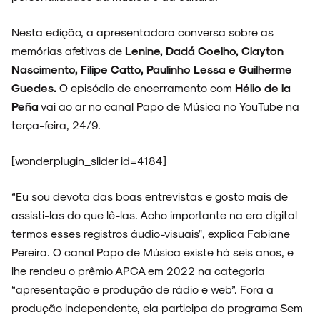
Nesta edição, a apresentadora conversa sobre as
memórias afetivas de
Lenine, Dadá Coelho, Clayton
ARQUIVO
Nascimento, Filipe Catto, Paulinho Lessa e Guilherme
Guedes.
O episódio de encerramento com
Hélio de la
Peña
vai ao ar no canal Papo de Música no YouTube na
terça-feira, 24/9.
ENTREVISTAS
[wonderplugin_slider id=4184]
“Eu sou devota das boas entrevistas e gosto mais de
assisti-las do que lê-las. Acho importante na era digital
ESPECIAIS
termos esses registros áudio-visuais", explica Fabiane
Pereira. O canal Papo de Música existe há seis anos, e
lhe rendeu o prêmio APCA em 2022 na categoria
“apresentação e produção de rádio e web”. Fora a
FAIXA A FAIXA
produção independente, ela participa do programa Sem