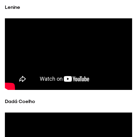
Lenine
Dadá Coelho