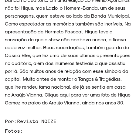
não foi Hique, mas Lazlo, o Homem-Banda, um de seus
SOBRE
personagens, quem esteve ao lado da Banda Municipal.
Como espectador as memórias também são incríveis. Na
apresentação de Hermeto Pascoal, Hique teve a
sensação de que o show não acabava nunca, e ficava
cada vez melhor. Boas recordações, também guarda de
Cássia Eller, que fez uma de suas últimas apresentações
no auditório, além dos inúmeros festivais a que assistiu
por lá. São muitos anos de relação com esse símbolo da
capital. Muito antes de montar o Tangos & Tragédias,
que lhe rendeu fama nacional, ele já se sentia em casa
no Araújo Vianna.
Clique aqui
para ver uma foto de Hique
Gomez no palco do Araújo Vianna, ainda nos anos 80.
Por:
Revista NOIZE
Fotos: