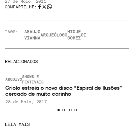
27 de Maio, 2011
COMPARTILHE:
TAGS:
ARAUJO
HIQUE
ARQUEÓLOGO
OI
VIANNA
GOMEZ
RELACIONADOS
SHOWS E
ARQUIVO
FESTIVAIS
Criolo estreia o novo disco “Espiral de Ilusões”
cercado de muito carinho
28 de Maio, 2017
LEIA MAIS