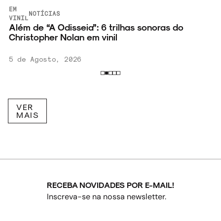
EM
NOTÍCIAS
VINIL
Além de “A Odisseia”: 6 trilhas sonoras do
o
Christopher Nolan em vinil
5 de Agosto, 2026
VER
MAIS
RECEBA NOVIDADES POR E-MAIL!
Inscreva-se na nossa newsletter.