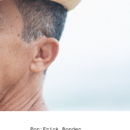
Por:
Erick Bonder