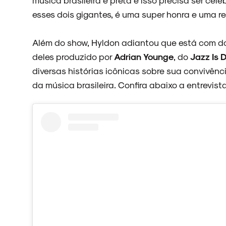
esses dois gigantes, é uma super honra e uma r
Além do show, Hyldon adiantou que está com doi
deles produzido por
Adrian Younge
, do
Jazz Is 
diversas histórias icônicas sobre sua convivên
da música brasileira. Confira abaixo a entrevist