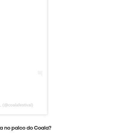
(@coalafestival)
sia no palco do Coala?