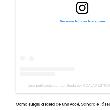
ARQUIVO
Ver essa foto no Instagram
ENTREVISTAS
ESPECIAIS
Uma publicação compartilhada por COALA FESTIVAL 
FAIXA A FAIXA
Como surgiu a ideia de unir você, Sandra e Tás