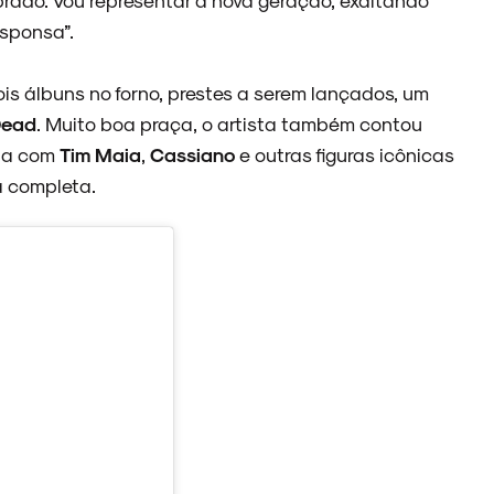
esponsa”.
s álbuns no forno, prestes a serem lançados, um
Dead
. Muito boa praça, o artista também contou
cia com
Tim Maia
,
Cassiano
e outras figuras icônicas
a completa.