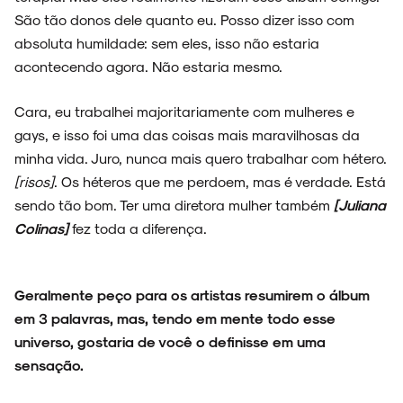
São tão donos dele quanto eu. Posso dizer isso com
absoluta humildade: sem eles, isso não estaria
acontecendo agora. Não estaria mesmo.
Cara, eu trabalhei majoritariamente com mulheres e
gays, e isso foi uma das coisas mais maravilhosas da
minha vida. Juro, nunca mais quero trabalhar com hétero.
[risos]
. Os héteros que me perdoem, mas é verdade. Está
sendo tão bom. Ter uma diretora mulher também
[Juliana
Colinas]
fez toda a diferença.
Geralmente peço para os artistas resumirem o álbum
em 3 palavras, mas, tendo em mente todo esse
universo, gostaria de você o definisse em uma
sensação.