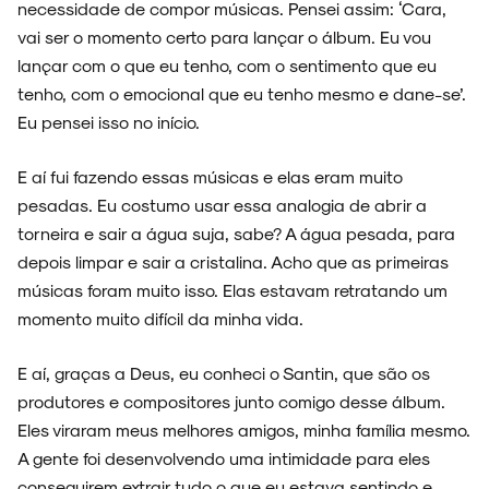
necessidade de compor músicas. Pensei assim: ‘Cara,
vai ser o momento certo para lançar o álbum. Eu vou
lançar com o que eu tenho, com o sentimento que eu
tenho, com o emocional que eu tenho mesmo e dane-se’.
Eu pensei isso no início.
E aí fui fazendo essas músicas e elas eram muito
pesadas. Eu costumo usar essa analogia de abrir a
torneira e sair a água suja, sabe? A água pesada, para
depois limpar e sair a cristalina. Acho que as primeiras
músicas foram muito isso. Elas estavam retratando um
momento muito difícil da minha vida.
E aí, graças a Deus, eu conheci o Santin, que são os
produtores e compositores junto comigo desse álbum.
Eles viraram meus melhores amigos, minha família mesmo.
A gente foi desenvolvendo uma intimidade para eles
conseguirem extrair tudo o que eu estava sentindo e