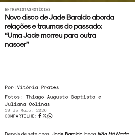
ENTREVISTAS
NOTÍCIAS
Novo disco de Jade Baraldo aborda
relações e traumas do passado:
“Uma Jade morreu para outra
nascer”
Por:
Vitória Prates
Fotos:
Thiago Augusto Baptista e
Juliana Colinas
19 de Maio, 2026
COMPARTILHE:
Depois de sete anos,
Jade Baraldo
lança
Não Há Nada