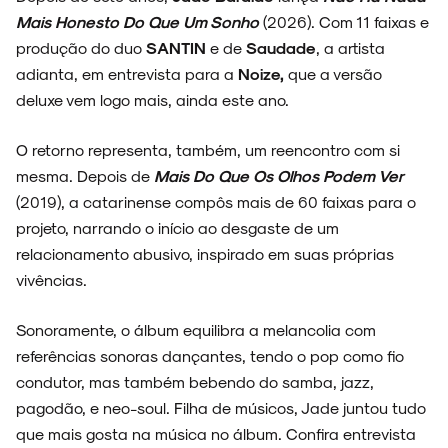
Mais Honesto Do Que Um Sonho
(2026). Com 11 faixas e
produção do duo
SANTIN
e de
Saudade
, a artista
adianta, em entrevista para a
Noize,
que a versão
deluxe vem logo mais, ainda este ano.
O retorno representa, também, um reencontro com si
mesma. Depois de
Mais Do Que Os Olhos Podem Ver
(2019), a catarinense compôs mais de 60 faixas para o
projeto, narrando o início ao desgaste de um
relacionamento abusivo, inspirado em suas próprias
vivências.
Sonoramente, o álbum equilibra a melancolia com
referências sonoras dançantes, tendo o pop como fio
condutor, mas também bebendo do samba, jazz,
pagodão, e neo-soul. Filha de músicos, Jade juntou tudo
que mais gosta na música no álbum. Confira entrevista