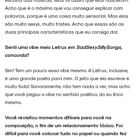
Acho que é o máximo que vou conseguir explicar com
palavras, porque é uma coisa muito sensorial. Mas elas
são muito sexys, muito tristes. Acho que essas são as
duas principais características que eu consigo dar.
Senti uma vibe meio Letrux em
SadSexySillySongs
,
concorda?
Sim! Tem um pouco essa vibe mesmo. A Letrux, inclusive,
é uma grande poeta para mim. O jeito que ela escreve é
muito foda! Sonoramente, não tem nada a ver, mas acho
que você pegou a vibe no sentido poético, do eu lírico
mesmo.
Você revisitou momentos difíceis para você na
composição, o fim de um relacionamento tóxico. Foi
difícil para você colocar tudo no papel ou quando fez