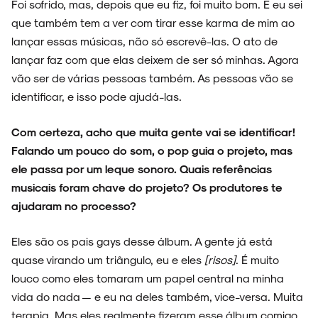
Foi sofrido, mas, depois que eu fiz, foi muito bom. E eu sei
que também tem a ver com tirar esse karma de mim ao
lançar essas músicas, não só escrevê-las. O ato de
lançar faz com que elas deixem de ser só minhas. Agora
vão ser de várias pessoas também. As pessoas vão se
identificar, e isso pode ajudá-las.
Com certeza, acho que muita gente vai se identificar!
Falando um pouco do som, o pop guia o projeto, mas
ele passa por um leque sonoro. Quais referências
musicais foram chave do projeto? Os produtores te
ajudaram no processo?
Eles são os pais gays desse álbum. A gente já está
quase virando um triângulo, eu e eles
[risos]
. É muito
louco como eles tomaram um papel central na minha
vida do nada — e eu na deles também, vice-versa. Muita
terapia. Mas eles realmente fizeram esse álbum comigo.