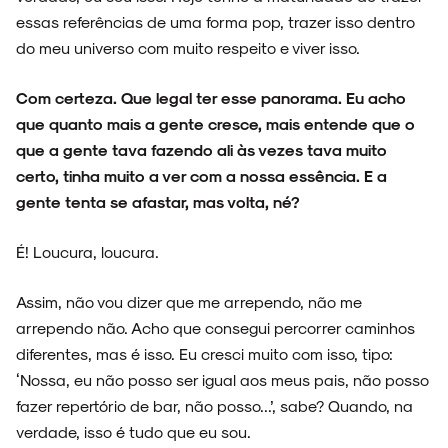
essas referências de uma forma pop, trazer isso dentro
do meu universo com muito respeito e viver isso.
NOVIDADES
Com certeza. Que legal ter esse panorama. Eu acho
que quanto mais a gente cresce, mais entende que o
que a gente tava fazendo ali às vezes tava muito
NOIZE RECORD CLUB
certo, tinha muito a ver com a nossa essência. E a
gente tenta se afastar, mas volta, né?
É! Loucura, loucura.
SOBRE
Assim, não vou dizer que me arrependo, não me
arrependo não. Acho que consegui percorrer caminhos
diferentes, mas é isso. Eu cresci muito com isso, tipo:
‘Nossa, eu não posso ser igual aos meus pais, não posso
fazer repertório de bar, não posso...’, sabe? Quando, na
verdade, isso é tudo que eu sou.