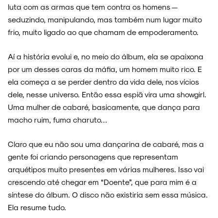
luta com as armas que tem contra os homens —
seduzindo, manipulando, mas também num lugar muito
frio, muito ligado ao que chamam de empoderamento.
Aí a história evolui e, no meio do álbum, ela se apaixona
por um desses caras da máfia, um homem muito rico. E
ela começa a se perder dentro da vida dele, nos vícios
dele, nesse universo. Então essa espiã vira uma showgirl.
Uma mulher de cabaré, basicamente, que dança para
macho ruim, fuma charuto…
Claro que eu não sou uma dançarina de cabaré, mas a
gente foi criando personagens que representam
arquétipos muito presentes em várias mulheres. Isso vai
crescendo até chegar em “Doente”, que para mim é a
síntese do álbum. O disco não existiria sem essa música.
Ela resume tudo.