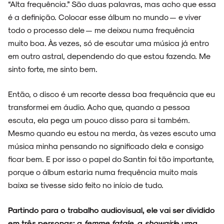
“Alta frequência.” São duas palavras, mas acho que essa
é a definição. Colocar esse álbum no mundo — e viver
todo o processo dele — me deixou numa frequência
muito boa. Às vezes, só de escutar uma música já entro
em outro astral, dependendo do que estou fazendo. Me
sinto forte, me sinto bem.
Então, o disco é um recorte dessa boa frequência que eu
transformei em áudio. Acho que, quando a pessoa
escuta, ela pega um pouco disso para si também.
Mesmo quando eu estou na merda, às vezes escuto uma
música minha pensando no significado dela e consigo
ficar bem. E por isso o papel do Santin foi tão importante,
porque o álbum estaria numa frequência muito mais
baixa se tivesse sido feito no início de tudo.
Partindo para o trabalho audiovisual, ele vai ser dividido
em três personas: a
femme fatale
, a
showgirl
e uma