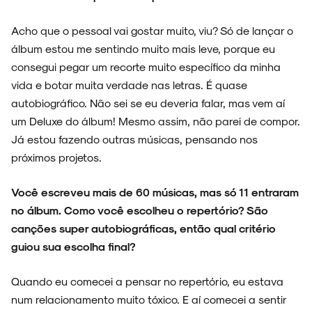
Acho que o pessoal vai gostar muito, viu? Só de lançar o
álbum estou me sentindo muito mais leve, porque eu
consegui pegar um recorte muito específico da minha
vida e botar muita verdade nas letras. É quase
autobiográfico. Não sei se eu deveria falar, mas vem aí
um Deluxe do álbum! Mesmo assim, não parei de compor.
Já estou fazendo outras músicas, pensando nos
próximos projetos.
Você escreveu mais de 60 músicas, mas só 11 entraram
no álbum. Como você escolheu o repertório? São
canções super autobiográficas, então qual critério
guiou sua escolha final?
Quando eu comecei a pensar no repertório, eu estava
num relacionamento muito tóxico. E aí comecei a sentir