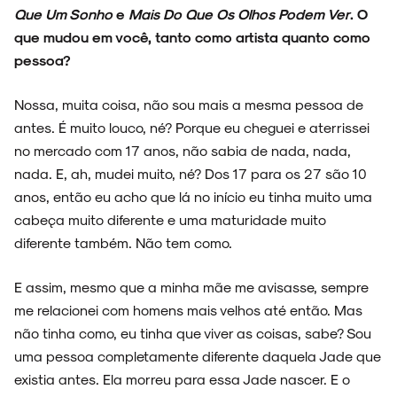
Que Um Sonho
e
Mais Do Que Os Olhos Podem Ver
. O
que mudou em você, tanto como artista quanto como
pessoa?
Nossa, muita coisa, não sou mais a mesma pessoa de
antes. É muito louco, né? Porque eu cheguei e aterrissei
no mercado com 17 anos, não sabia de nada, nada,
nada. E, ah, mudei muito, né? Dos 17 para os 27 são 10
anos, então eu acho que lá no início eu tinha muito uma
cabeça muito diferente e uma maturidade muito
diferente também. Não tem como.
E assim, mesmo que a minha mãe me avisasse, sempre
me relacionei com homens mais velhos até então. Mas
não tinha como, eu tinha que viver as coisas, sabe? Sou
uma pessoa completamente diferente daquela Jade que
existia antes. Ela morreu para essa Jade nascer. E o