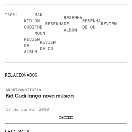
TAGS:
MAN
RESENHA
KID
ON
RESENHA
RESENHA
DE
REVIEW
CUDI
THE
DE CD
ALBUM
MOON
REVIEW
REVIEW
DE
DE CD
ALBUM
RELACIONADOS
ARQUIVO
NOTÍCIAS
Kid Cudi lança nova música
17 de Junho, 2010
LEIA MAIS