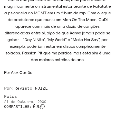
magnificamente o instrumental estonteante de Ratatat e
a psicodelia do MGMT em um álbum de rap. Com o leque
de produtores que reuniu em Man On The Moon, CuDi
NOVIDADES
aparece com mais de uma dúzia de canções
diferenciadas entre si, algo de que Kanye jamais pôde se
gabar – “Day N Nite”, “My World” e “Make Her Say”, por
exemplo, poderiam estar em discos completamente
NOIZE RECORD CLUB
isolados. Passion Pit que me perdoe, mas esta sim é uma
das maiores estréias do ano.
Por Alex Corrêa
SOBRE
Por:
Revista NOIZE
Fotos:
21 de Outubro, 2009
COMPARTILHE: