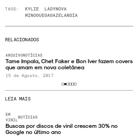
TAGS:
KYLIE
LADY
NOVA
MINOGUE
GAGA
ZELANDIA
RELACIONADOS
ARQUIVO
NOTÍCIAS
a
Tame Impala, Chet Faker e Bon Iver fazem covers
que amam em nova coletânea
15 de Agosto, 2017
LEIA MAIS
EM
NOTÍCIAS
VINIL
Buscas por discos de vinil crescem 30% no
Google no último ano