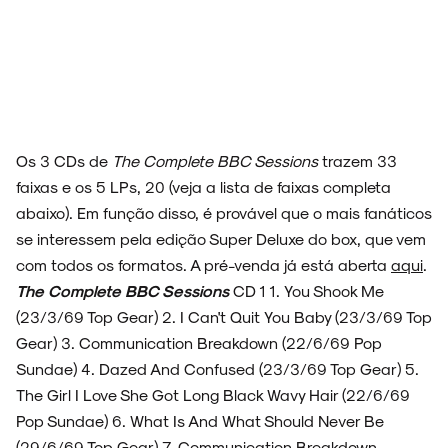
Os 3 CDs de
The Complete BBC Sessions
trazem 33
faixas e os 5 LPs, 20 (veja a lista de faixas completa
abaixo). Em função disso, é provável que o mais fanáticos
se interessem pela edição Super Deluxe do box, que vem
com todos os formatos. A pré-venda já está aberta
aqui
.
The Complete BBC Sessions
CD 1 1. You Shook Me
(23/3/69 Top Gear) 2. I Can't Quit You Baby (23/3/69 Top
Gear) 3. Communication Breakdown (22/6/69 Pop
Sundae) 4. Dazed And Confused (23/3/69 Top Gear) 5.
The Girl I Love She Got Long Black Wavy Hair (22/6/69
Pop Sundae) 6. What Is And What Should Never Be
(29/6/69 Top Gear) 7. Communication Breakdown