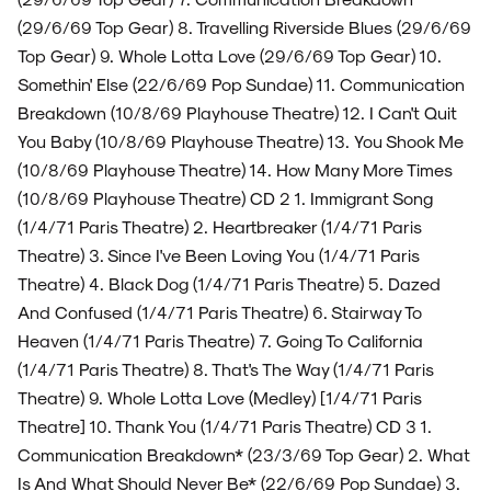
(29/6/69 Top Gear) 8. Travelling Riverside Blues (29/6/69
Top Gear) 9. Whole Lotta Love (29/6/69 Top Gear) 10.
Somethin' Else (22/6/69 Pop Sundae) 11. Communication
Breakdown (10/8/69 Playhouse Theatre) 12. I Can't Quit
You Baby (10/8/69 Playhouse Theatre) 13. You Shook Me
(10/8/69 Playhouse Theatre) 14. How Many More Times
(10/8/69 Playhouse Theatre) CD 2 1. Immigrant Song
(1/4/71 Paris Theatre) 2. Heartbreaker (1/4/71 Paris
Theatre) 3. Since I've Been Loving You (1/4/71 Paris
Theatre) 4. Black Dog (1/4/71 Paris Theatre) 5. Dazed
And Confused (1/4/71 Paris Theatre) 6. Stairway To
Heaven (1/4/71 Paris Theatre) 7. Going To California
(1/4/71 Paris Theatre) 8. That's The Way (1/4/71 Paris
Theatre) 9. Whole Lotta Love (Medley) [1/4/71 Paris
Theatre] 10. Thank You (1/4/71 Paris Theatre) CD 3 1.
Communication Breakdown* (23/3/69 Top Gear) 2. What
Is And What Should Never Be* (22/6/69 Pop Sundae) 3.