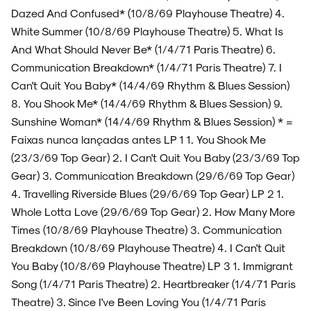
Dazed And Confused* (10/8/69 Playhouse Theatre) 4.
White Summer (10/8/69 Playhouse Theatre) 5. What Is
And What Should Never Be* (1/4/71 Paris Theatre) 6.
Communication Breakdown* (1/4/71 Paris Theatre) 7. I
Can't Quit You Baby* (14/4/69 Rhythm & Blues Session)
8. You Shook Me* (14/4/69 Rhythm & Blues Session) 9.
Sunshine Woman* (14/4/69 Rhythm & Blues Session) * =
Faixas nunca lançadas antes LP 1 1. You Shook Me
(23/3/69 Top Gear) 2. I Can't Quit You Baby (23/3/69 Top
Gear) 3. Communication Breakdown (29/6/69 Top Gear)
4. Travelling Riverside Blues (29/6/69 Top Gear) LP 2 1.
Whole Lotta Love (29/6/69 Top Gear) 2. How Many More
Times (10/8/69 Playhouse Theatre) 3. Communication
Breakdown (10/8/69 Playhouse Theatre) 4. I Can't Quit
You Baby (10/8/69 Playhouse Theatre) LP 3 1. Immigrant
Song (1/4/71 Paris Theatre) 2. Heartbreaker (1/4/71 Paris
Theatre) 3. Since I've Been Loving You (1/4/71 Paris