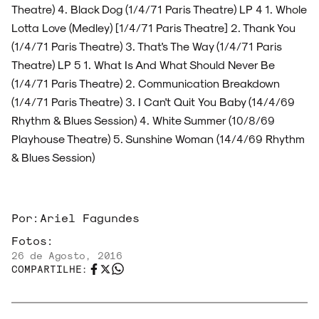
Theatre) 4. Black Dog (1/4/71 Paris Theatre) LP 4 1. Whole
Lotta Love (Medley) [1/4/71 Paris Theatre] 2. Thank You
(1/4/71 Paris Theatre) 3. That's The Way (1/4/71 Paris
Theatre) LP 5 1. What Is And What Should Never Be
(1/4/71 Paris Theatre) 2. Communication Breakdown
(1/4/71 Paris Theatre) 3. I Can't Quit You Baby (14/4/69
Rhythm & Blues Session) 4. White Summer (10/8/69
Playhouse Theatre) 5. Sunshine Woman (14/4/69 Rhythm
& Blues Session)
Por:
Ariel Fagundes
Fotos:
26 de Agosto, 2016
COMPARTILHE: