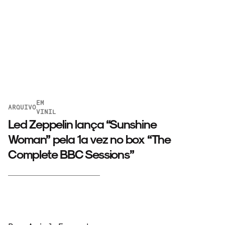
EM
ARQUIVO
VINIL
Led Zeppelin lança “Sunshine
Woman” pela 1ª vez no box “The
Complete BBC Sessions”