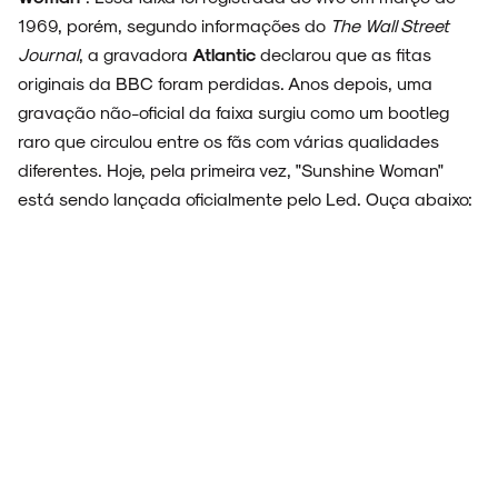
1969, porém, segundo informações do
The Wall Street
Journal
, a gravadora
Atlantic
declarou que as fitas
originais da BBC foram perdidas. Anos depois, uma
FAIXA A FAIXA
gravação não-oficial da faixa surgiu como um bootleg
raro que circulou entre os fãs com várias qualidades
diferentes. Hoje, pela primeira vez, "Sunshine Woman"
está sendo lançada oficialmente pelo Led. Ouça abaixo:
NOVIDADES
NOIZE RECORD CLUB
SOBRE